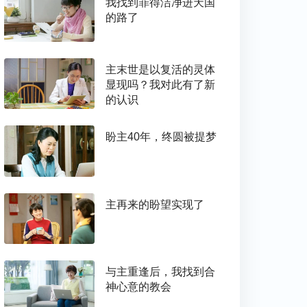
我找到罪得洁净进天国
的路了
主末世是以复活的灵体
显现吗？我对此有了新
的认识
盼主40年，终圆被提梦
主再来的盼望实现了
与主重逢后，我找到合
神心意的教会