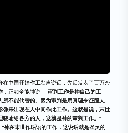
身在中国开始作工发声说话，先后发表了百万余
作，正如全能神说：“
审判工作是神自己的工
人所不能代替的。因为审判是用真理来征服人
形像来出现在人中间作此工作。这就是说，末世
理晓谕给各方的人，这就是神的审判工作。
”
“
神在末世作话语的工作，这说话就是圣灵的
）