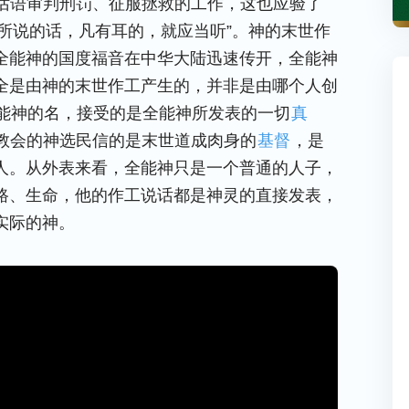
话语审判刑罚、征服拯救的工作，这也应验了
所说的话，凡有耳的，就应当听”。神的末世作
全能神的国度福音在中华大陆迅速传开，全能神
全是由神的末世作工产生的，并非是由哪个人创
能神的名，接受的是全能神所发表的一切
真
教会的神选民信的是末世道成肉身的
基督
，是
人。从外表来看，全能神只是一个普通的人子，
路、生命，他的作工说话都是神灵的直接发表，
实际的神。