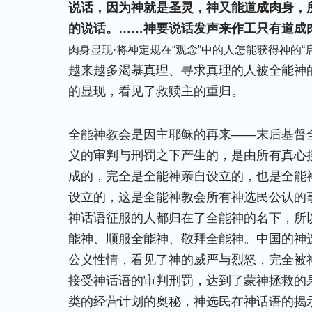
说话，因为神就是圣灵，神又能道成肉身，
的说话。……神要说话发声来作工只有道成
肉身显现·将神定规在“观念”中的人怎能获得神的“
越来越多渴慕真理、寻求真理的人被全能神
的显现，看见了救赎主的重归。
全能神教会是因主耶稣的再来——末后基督
义的审判与刑罚之下产生的，是由所有真心
成的，完全是全能神亲自设立的，也是全能
设立的，这是全能神教会所有神选民公认的
神话语征服的人都归在了全能神的名下，所
能神、顺服全能神、敬拜全能神。中国的神
公义性情，看见了神的威严与烈怒，完全被
接受神话语的审判刑罚，达到了蒙神拯救的
类的经营计划的奥秘，神选民在神话语的揭