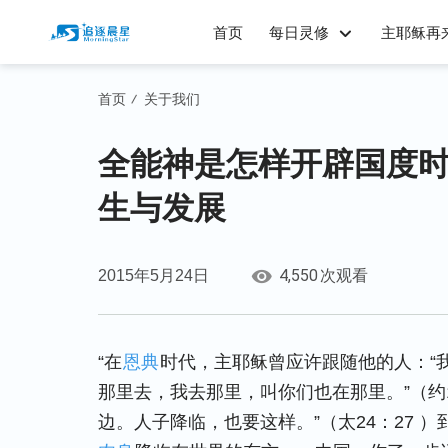
首页
每日灵修
主耶稣再
首页
关于我们
/
全能神是怎样开辟国度
生与发展
4,550
2015年5月24日
次观看
“在
恩典
时代，主耶稣曾应许跟随他的人：“
那里去，我去那里，叫你们也在那里。”（约
边。人子降临，也要这样。”（太24：27 