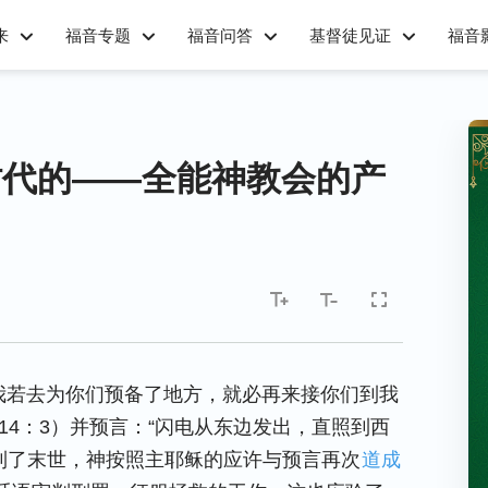
来
福音专题
福音问答
基督徒见证
福音
时代的——全能神教会的产
我若去为你们预备了地方，就必再来接你们到我
14：3）并预言：“闪电从东边发出，直照到西
）到了末世，神按照主耶稣的应许与预言再次
道成