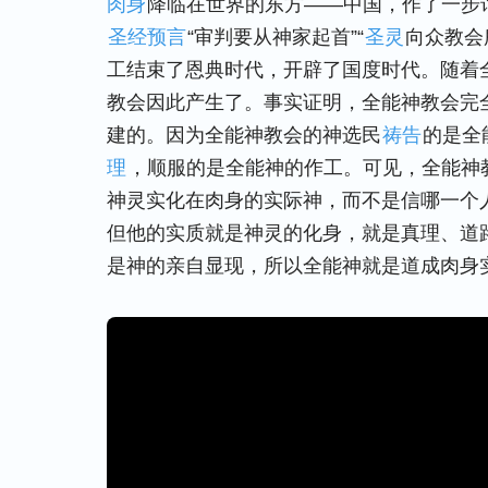
肉身
降临在世界的东方——中国，作了一步
圣经预言
“审判要从神家起首”“
圣灵
向众教会
工结束了恩典时代，开辟了国度时代。随着
教会因此产生了。事实证明，全能神教会完
建的。因为全能神教会的神选民
祷告
的是全
理
，顺服的是全能神的作工。可见，全能神
神灵实化在肉身的实际神，而不是信哪一个
但他的实质就是神灵的化身，就是真理、道
是神的亲自显现，所以全能神就是道成肉身