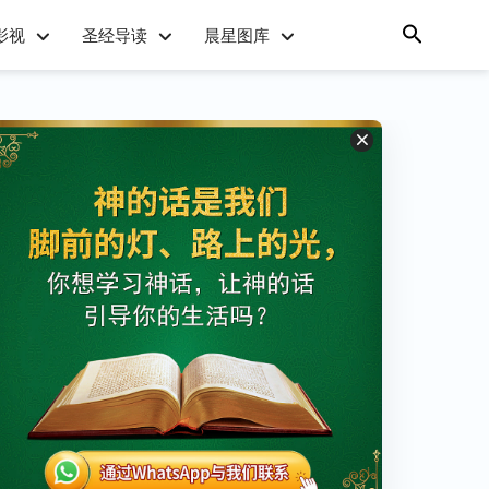
影视
圣经导读
晨星图库