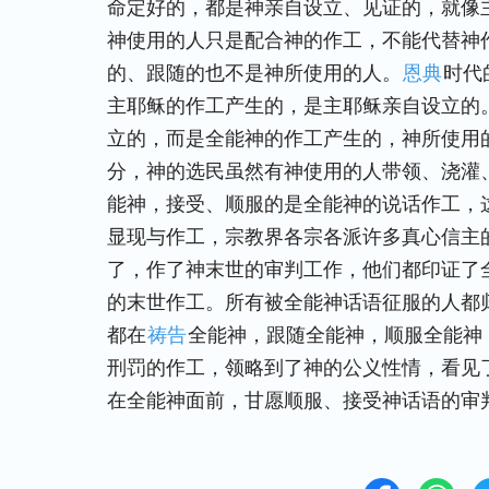
命定好的，都是神亲自设立、见证的，就像
神使用的人只是配合神的作工，不能代替神
的、跟随的也不是神所使用的人。
恩典
时代
主耶稣的作工产生的，是主耶稣亲自设立的
立的，而是全能神的作工产生的，神所使用
分，神的选民虽然有神使用的人带领、浇灌
能神，接受、顺服的是全能神的说话作工，
显现与作工，宗教界各宗各派许多真心信主
了，作了神末世的审判工作，他们都印证了
的末世作工。所有被全能神话语征服的人都
都在
祷告
全能神，跟随全能神，顺服全能神
刑罚的作工，领略到了神的公义性情，看见
在全能神面前，甘愿顺服、接受神话语的审