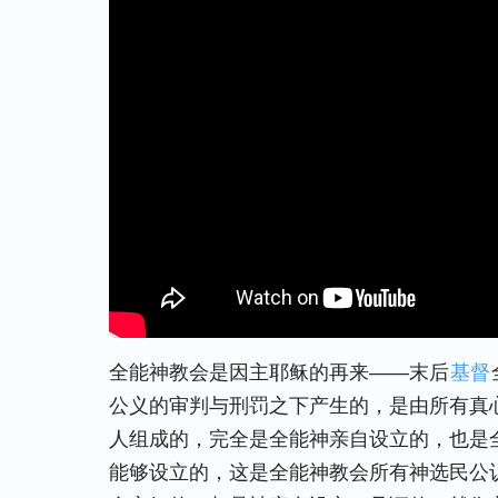
全能神教会是因主耶稣的再来——末后
基督
公义的审判与刑罚之下产生的，是由所有真
人组成的，完全是全能神亲自设立的，也是
能够设立的，这是全能神教会所有神选民公