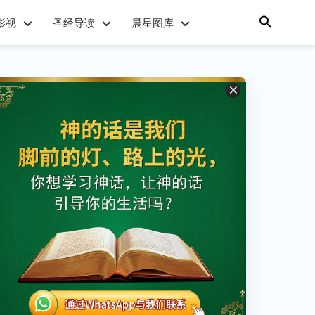
影视
圣经导读
晨星图库