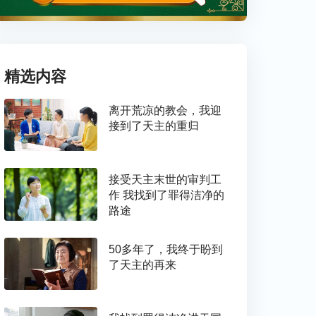
精选内容
离开荒凉的教会，我迎
接到了天主的重归
接受天主末世的审判工
作 我找到了罪得洁净的
路途
50多年了，我终于盼到
了天主的再来