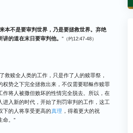
来本不是要审判世界，乃是要拯救世界。弃绝
所讲的道在末日要审判他。
”
（约12:47-48）
成了救赎全人类的工作，只是作了人的赎罪祭，
的权势之下完全拯救出来，不仅需要耶稣作赎罪
工作将人被撒但败坏的性情完全脱去。所以，在
人进入新的时代，开始了刑罚审判的工作，这工
权下的人将享受更高的
真理
，得着更大的祝
命。”