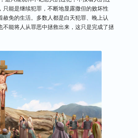
，只能是继续犯罪，不断地显露撒但的败坏性
着赦免的生活。多数人都是白天犯罪、晚上认
也不能将人从罪恶中拯救出来，这只是完成了拯