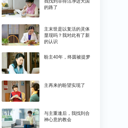
我找到罪得洁净进天国
的路了
主末世是以复活的灵体
显现吗？我对此有了新
的认识
盼主40年，终圆被提梦
主再来的盼望实现了
与主重逢后，我找到合
神心意的教会