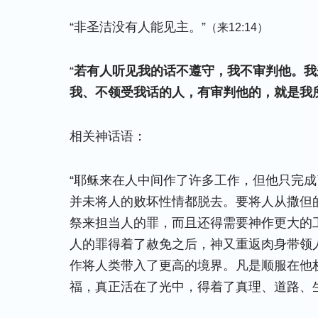
“非圣洁没有人能见主。”
（来12:14）
“
若有人听见我的话不遵守，我不审判他。我
我、不领受我话的人，有审判他的，就是我
相关神话语：
“耶稣来在人中间作了许多工作，但他只完
并未将人的败坏性情都脱去。要将人从撒但
祭来担当人的罪，而且还得需要神作更大的
人的罪得着了赦免之后，神又重返肉身带领
作将人类带入了更高的境界。凡是顺服在他
福，真正活在了光中，得着了真理、道路、生