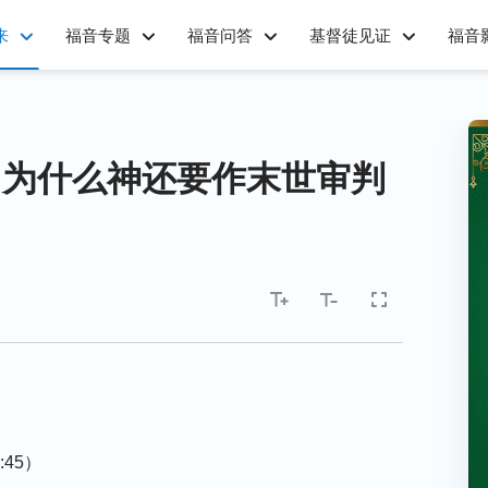
来
福音专题
福音问答
基督徒见证
福音
，为什么神还要作末世审判
:45）