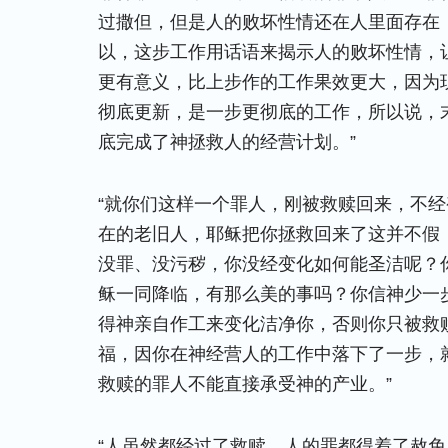
过撒但，但是人的败坏性情还在人里面存在
以，这步工作用话语来揭示人的败坏性情，
更有意义，比上步作的工作果效更大，因为
彻底更新，是一步更彻底的工作，所以说，
底完成了神拯救人的经营计划。”
“就你们这样一个罪人，刚被救赎回来，不
在的老旧人，耶稣把你拯救回来了这并不假
没罪、没污秽，你没经变化如何能圣洁呢？
稣一同降临，有那么美的事吗？你信神少一
得神亲自作工来变化洁净你，否则你只被救
福，因你在神经营人的工作中落下了一步，
救赎的罪人不能直接承受神的产业。”
“人虽然都经过了救赎，人的罪都得着了赦