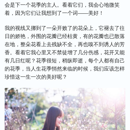
会是下一个花季的主人。看着它们，我会心地微笑
着，因为它们让我想到了一个词——美好！
我的视线又挪到了一朵开败了的花朵上，它褪去了往
日的娇艳，外围的花瓣已经枯黄，有的花瓣也已散落
在地，整朵花看上去残缺不全，再也嗅不到诱人的芳
香。看着它我心里又不禁徒增了几分伤感，花开又能
有几日红呢？花季很短，稍纵即逝，每个人都有自己
的花季，当人生花季悄然来临的时候，我们应该怎样
珍惜这一生一次的美好呢？