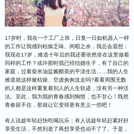
17岁时，我在一个工厂上班，日复一日如机器人一样
的工作让我感到枯燥乏味。闲暇之余，我总会遐想：
我现在17岁，难道十年后的我还要依然坐在这里做着
同样的工作？或许那时我已经结婚生子，有了自己的
家庭，过着柴米油盐酱醋茶的平淡生活……我的人生
难道就这样被枯燥、空虚匆匆送走吗?看看周围无数
的人都是这样重复着别人的人生轨迹，没有另一种活
法。至此，我为我的青春感到惋惜，也不甘心！既然
青春留不住，那就让它变得更有意义一些吧！
有人说趁年轻赶快吃喝玩乐；有人说趁年轻赶紧好好
享受生活，不然到老了再想享受也动不了了。于是，