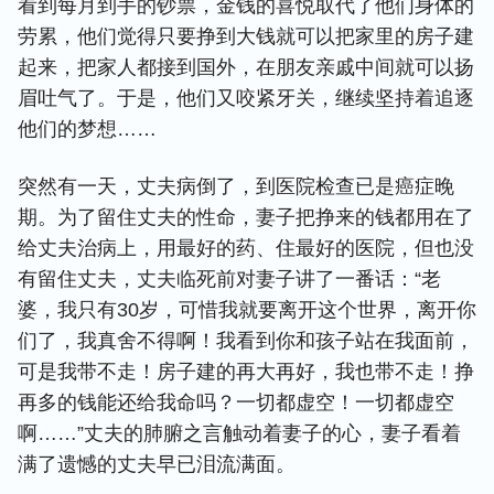
看到每月到手的钞票，金钱的喜悦取代了他们身体的
劳累，他们觉得只要挣到大钱就可以把家里的房子建
起来，把家人都接到国外，在朋友亲戚中间就可以扬
眉吐气了。于是，他们又咬紧牙关，继续坚持着追逐
他们的梦想……
突然有一天，丈夫病倒了，到医院检查已是癌症晚
期。为了留住丈夫的性命，妻子把挣来的钱都用在了
给丈夫治病上，用最好的药、住最好的医院，但也没
有留住丈夫，丈夫临死前对妻子讲了一番话：“老
婆，我只有30岁，可惜我就要离开这个世界，离开你
们了，我真舍不得啊！我看到你和孩子站在我面前，
可是我带不走！房子建的再大再好，我也带不走！挣
再多的钱能还给我命吗？一切都虚空！一切都虚空
啊……”丈夫的肺腑之言触动着妻子的心，妻子看着
满了遗憾的丈夫早已泪流满面。