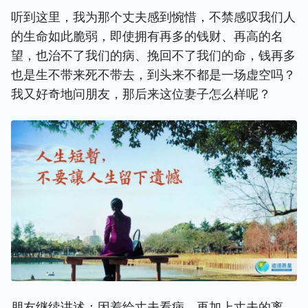
听到这里，我为那个丈夫感到惋惜，不禁感叹我们人
的生命如此脆弱，即使拥有再多的钱财、再高的名
望，也治不了我们的病、挽回不了我们的命，钱再多
也是生不带来死不带去，到头来不都是一场虚空吗？
我又好奇地问朋友，那后来这位妻子怎么样呢？
朋友继续讲述：因着给丈夫看病，再加上丈夫的离