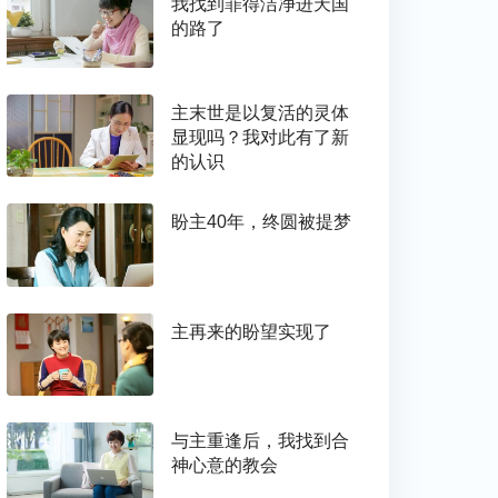
我找到罪得洁净进天国
的路了
主末世是以复活的灵体
显现吗？我对此有了新
的认识
盼主40年，终圆被提梦
主再来的盼望实现了
与主重逢后，我找到合
神心意的教会