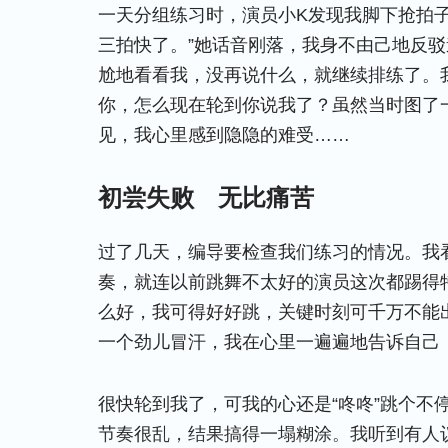
一天分组练习时，演员小K发现我脚下抢拍
三拍快了。”她话音刚落，我身不由己地反驳
尬地看看我，没再说什么，就继续排练了。
你，怎么现在轮到你说我了？虽然当时图了
见，我心里感到隐隐的难受……
初尝失败
无比痛苦
过了几天，编导要检查我们练习的情况。我
奏，就连以前跳舞不太好的演员这次都踢得
么好，我可得好好跳，关键时刻可千万不能
一个劲儿冒汗，我在心里一遍遍地告诉自己
很快轮到我了，可我的心还是“咚咚”跳个不
节奏很乱，结果搞得一塌糊涂。我听到有人议