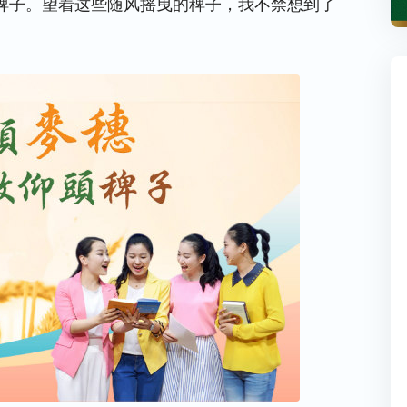
稗子。望着这些随风摇曳的稗子，我不禁想到了