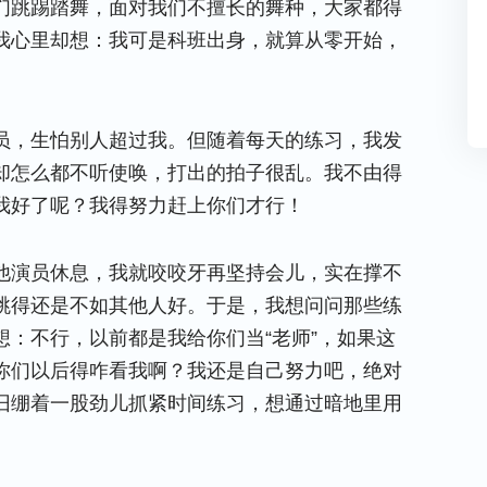
们跳踢踏舞，面对我们不擅长的舞种，大家都得
我心里却想：我可是科班出身，就算从零开始，
员，生怕别人超过我。但随着每天的练习，我发
却怎么都不听使唤，打出的拍子很乱。我不由得
我好了呢？我得努力赶上你们才行！
他演员休息，我就咬咬牙再坚持会儿，实在撑不
跳得还是不如其他人好。于是，我想问问那些练
：不行，以前都是我给你们当“老师”，如果这
你们以后得咋看我啊？我还是自己努力吧，绝对
旧绷着一股劲儿抓紧时间练习，想通过暗地里用