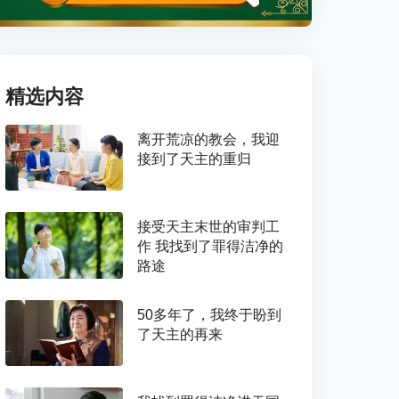
精选内容
离开荒凉的教会，我迎
接到了天主的重归
接受天主末世的审判工
作 我找到了罪得洁净的
路途
50多年了，我终于盼到
了天主的再来