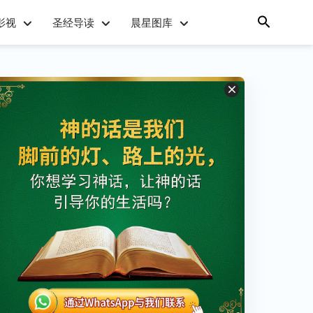
影视
圣经导读
晨星图库