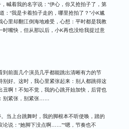
子，喊着我的名字说：“伊心，你又抢拍子了，第
道：“我是卡着拍子走的，哪里抢拍了？”小K尴
我心里却翻江倒海地难受，心想：平时都是我教
一时嘴快，但从那以后，小K再也没给我提过意
看到前面几个演员几乎都能跳出清晰有力的节
特别好。这时，我心里紧张起来：别人都跳得这
出丑啊！不知不觉，我的心跳开始加快，后背也
：别紧张，别紧张……
停。当上台跳舞时，我的脚根本不听使唤，踏的
论说：“她脚下没点啊……”“嗯，节奏也不