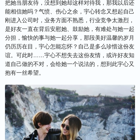
把她当朋友待，没想到她却这样对待我，那我以后还
能相信她吗？气愤、伤心之余，宇心转念又想起自己
刚进入公司时，业务方面不熟悉，行业竞争太激烈，
是好友一直在背后安慰她、鼓励她，有难处与她一起
分担，愉快的事与她一起分享，那段美好温馨的岁月
仍历历在目，宇心怎能忘怀？自己是多么珍惜这份友
谊。可此时……宇心不想失去这份友情，或许好友知
道自己做的不对，会给她一个说法的，想到此宇心又
抱有一丝希望。