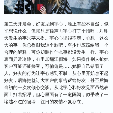
第二天开晨会，好友见到宇心，脸上有些不自然，似
乎想说什么，但却只是轻声向宇心打了个招呼，对昨
天发生的事只字未提。宇心心里很不爽，心想：这么
大的事，你总得跟我道个歉吧，至少也应该给我一个
合理的解释，可你却装作什么事都没发生一样。宇心
表面异常冷静，心里却翻江倒海，如果换作别人抢她
客户可能还能接受，可偏偏是……她恨自己错看了
人。好友的行为让宇心感到不耻，从心里开始瞧不起
好友，后悔把签订大客户的事告诉给好友，甚至后悔
当初的一次次倾心交谈。从此宇心和好友见面虽然表
面上打着招呼，但心里面有了一道隔阂，似乎成了一
堵越不过的隔墙，往日的友情不复存在。