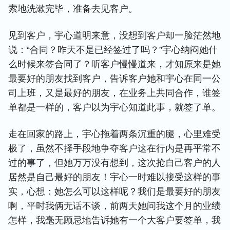
索地洗漱完毕，准备去见客户。
见到客户，宇心道明来意，没想到客户却一脸茫然地
说：“合同？昨天不是已经签过了吗？”宇心纳闷她什
么时候来签合同了？听客户慢慢道来，才知原来是她
最要好的朋友找到客户，告诉客户她和宇心在同一公
司上班，又是最好的朋友，在业务上共同合作，谁签
单都是一样的，客户以为宇心知道此事，就签了单。
走在回家的路上，宇心拖着两条沉重的腿，心里难受
极了，虽然不择手段地争夺客户这在行内是再平常不
过的事了，但她万万没有想到，这次抢自己客户的人
居然是自己最好的朋友！宇心一时难以接受这样的事
实，心想：她怎么可以这样呢？我们是最要好的朋友
啊，平时我俩无话不谈，前两天她问我这个月的业绩
怎样，我毫无顾忌地告诉她有一个大客户要签单，我