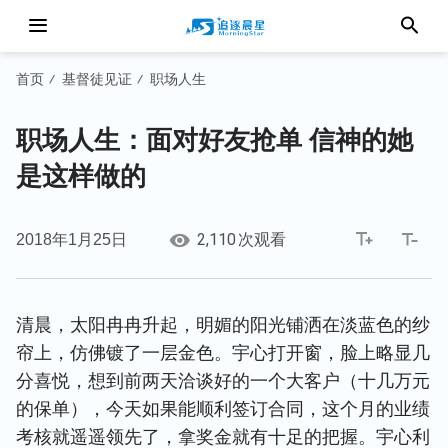
首页
基督徒见证
职场人生
/
/
职场人生：面对好友抢单 信神的她
是这样做的
2,110
2018年1月25日
次观看
清晨，太阳冉冉升起，明媚的阳光铺洒在淡蓝色的纱
帘上，仿佛镀了一层金色。宇心打开窗，脸上略显几
分喜悦，想到前两天洽谈好的一个大客户（十几万元
的保单），今天如果能顺利签订合同，这个月的业绩
考核就遥遥领先了，拿奖金就有十足的把握。宇心利