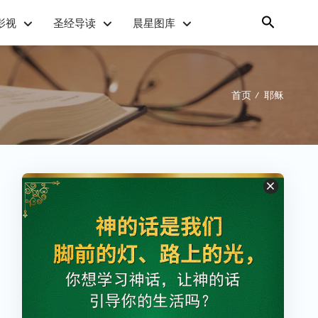
影视
圣经导读
晨星图库
首页
耶稣
/