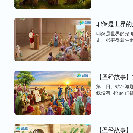
耶稣是世界的
耶稣是世界的光
走、必要得着生命
【圣经故事】
第二日、站在海
稣没有同他的门徒
【圣经故事】