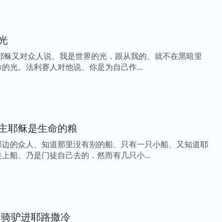
光
 耶稣又对众人说、我是世界的光．跟从我的、就不在黑暗里
的光。法利赛人对他说、你是为自己作...
主耶稣是生命的粮
那边的众人、知道那里没有别的船、只有一只小船、又知道耶
上船、乃是门徒自己去的．然而有几只小...
 骑驴进耶路撒冷