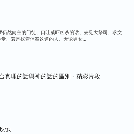
扫罗仍然向主的门徒、口吐威吓凶杀的话、去见大祭司、求文
堂、若是找着信奉这道的人、无论男女...
合真理的話與神的話的區別 - 精彩片段
吃饱