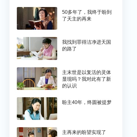
50多年了，我终于盼到
了天主的再来
我找到罪得洁净进天国
的路了
主末世是以复活的灵体
显现吗？我对此有了新
的认识
盼主40年，终圆被提梦
主再来的盼望实现了