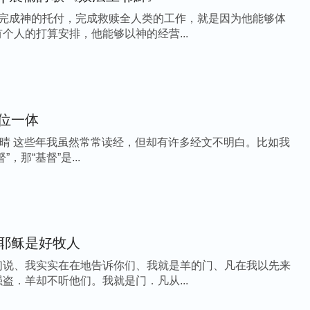
能完成神的托付，完成救赎全人类的工作，就是因为他能够体
个人的打算安排，他能够以神的经营...
位一体
明白。比如我
，那“基督”是...
耶稣是好牧人
们说、我实实在在地告诉你们、我就是羊的门、凡在我以先来
盗．羊却不听他们。我就是门．凡从...