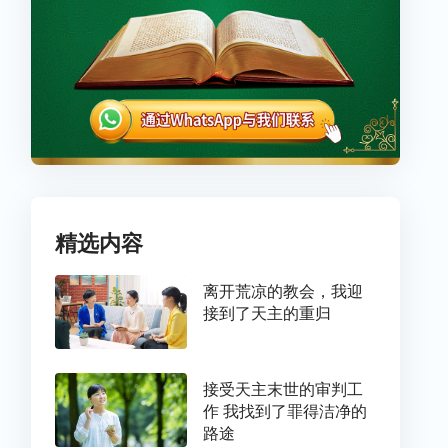
精选内容
离开荒凉的教会，我迎
接到了天主的重归
接受天主末世的审判工
作 我找到了罪得洁净的
路途