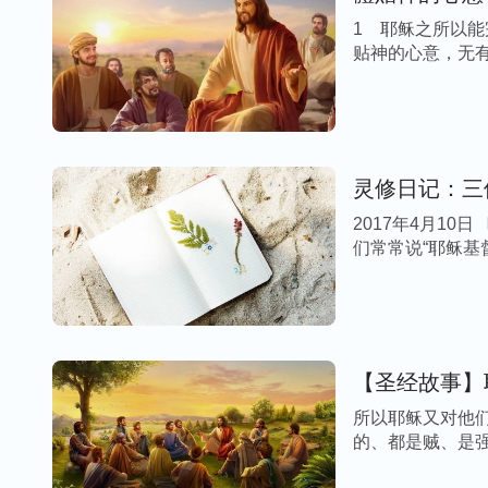
1 耶稣之所以
贴神的心意，无有
灵修日记：三
2017年4月10日 晴 这些年我虽然常常读经，但却有许多经文不
们常常说“耶稣基督”
【圣经故事】
所以耶稣又对他
的、都是贼、是强