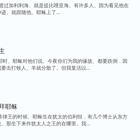
渡过加利利海、就是提比哩亚海。有许多人、因为看见他在
迹、就跟随他。耶稣上了...
主
 那时、耶稣对他们说、今夜你们为我的缘故、都要跌倒．因
要击打牧人、羊就分散了。但我复活以...
拜耶稣
当希律王的时候、耶稣生在犹太的伯利恒．有几个博士从东方
、那生下来作犹太人之王的在哪里。我...