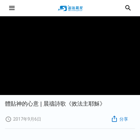
體貼神的心意 | 晨禱詩歌《效法主耶穌》
2017年9月6日
分享