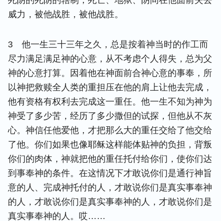
死阴的死阴的辖制，死亡、地狱、阴间在他面前失去
威力，被他战胜，被他战胜。
3 他一生三十三年之久，总是按着神当时的作工而
尽力满足满足神的心意，从不考虑个人得失，总为父
神的心意打算。因着他在神面前合神心意的事奉，所
以神把救赎全人类的重担压在他的肩上让他去完成，
他有资格有权利去完成这一重任。他一生不知为神为
神受了多少苦，经历了多少撒但的试探，但他从不灰
心。神信任他爱他，才把那么大的重任交给了他交给
了他。你们如果也像耶稣这样能体贴神的负担，背叛
你们的肉体，神就把他的重任托付给你们，使你们达
到事奉神的条件。在这情况下才敢说你们是通行神旨
意的人、完成神托付的人，才敢说你们是真实事奉神
的人，才敢说你们是真实事奉神的人，才敢说你们是
真实事奉神的人。哎……