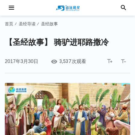
首页
圣经导读
圣经故事
/
/
【圣经故事】 骑驴进耶路撒冷
3,537
2017年3月30日
次观看