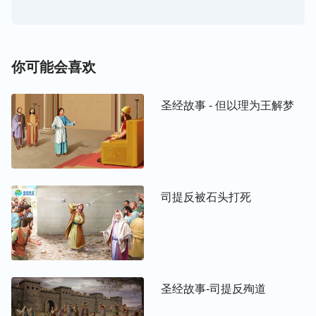
你可能会喜欢
圣经故事 - 但以理为王解梦
司提反被石头打死
圣经故事-司提反殉道