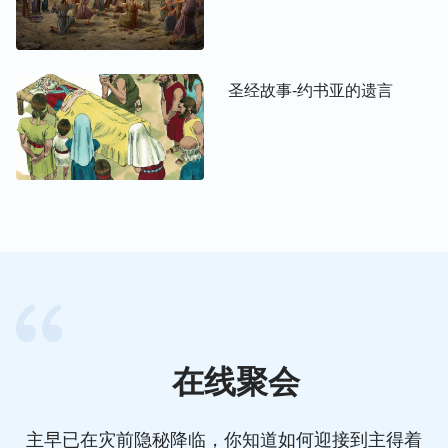
圣经故事-约书亚的遗言
在线聚会
主早已在灾前隐秘降临，你知道如何迎接到主得着