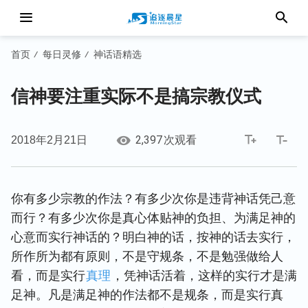
首页
每日灵修
神话语精选
/
/
信神要注重实际不是搞宗教仪式
2,397
2018年2月21日
次观看
你有多少宗教的作法？有多少次你是违背神话凭己意
而行？有多少次你是真心体贴神的负担、为满足神的
心意而实行神话的？明白神的话，按神的话去实行，
所作所为都有原则，不是守规条，不是勉强做给人
看，而是实行
真理
，凭神话活着，这样的实行才是满
足神。凡是满足神的作法都不是规条，而是实行真