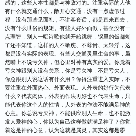
感的，这些人本性都是与神敌对的。注重实际的人他
有什么就交通什么，敞开心交通，没有一点虚假过
程，没有那些见面礼，不讲客套话，都是直来直去，
没有什么世俗的规矩。有些人好外面做，甚至没有一
点理智，别人一唱诗歌他就开始跳舞，锅里的饭都煳
了还不知道，这样的人不敬虔、不尊贵、太轻浮，这
都是没有实际的表现。有些人交通灵里生命的事，虽
然嘴上不说亏欠神，但心里对神有真实的爱。你觉着
亏欠神跟别人没有关系，你是亏欠神，不是亏欠人，
你总跟别人说这话有什么用？你得注重进入实际，不
要注重在外面热心、外面表现。人外表的好行为代表
什么？代表肉体，外表的作法再好也不代表生命，只
能代表你这个人的性情，人外表的作法不能满足神的
心意。你总说亏欠神，不能供应别人生命，也不能激
发人爱神的心，你以为自己这样做就满足神了？你觉
着这是神的心意，认为这就是属灵，其实这都是谬