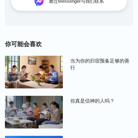
通过Messenger与我们联系
你可能会喜欢
当为你的归宿预备足够的善
行
你真是信神的人吗？