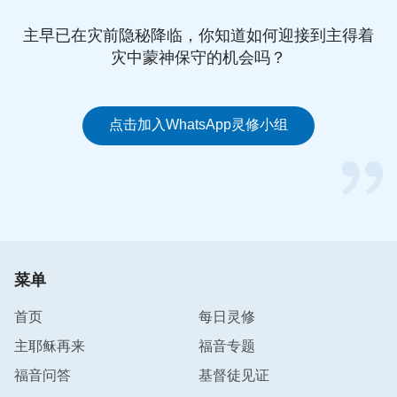
主早已在灾前隐秘降临，你知道如何迎接到主得着
灾中蒙神保守的机会吗？
点击加入WhatsApp灵修小组
菜单
首页
每日灵修
主耶稣再来
福音专题
福音问答
基督徒见证