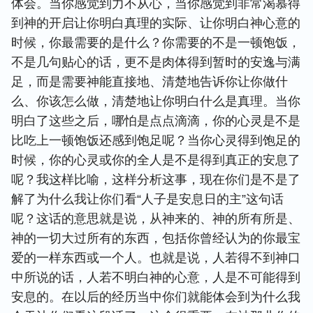
体会。当你感觉到力不从心，当你感觉到非常渴慕得
到神的开启让你明白真理的实际、让你明白神心意的
时候，你最需要的是什么？你需要的不是一顿饱饭，
不是几句贴心的话，更不是肉体得到暂时的安逸与满
足，而是需要神能直接地、清楚地告诉你让你做什
么、你该怎么做，清楚地让你明白什么是真理。当你
明白了这些之后，哪怕是点点滴滴，你的心灵是不是
比吃上一顿饱饭还感到饱足呢？当你心灵得到饱足的
时候，你的心灵或你的全人是不是得到真正的安息了
呢？我这样比喻，这样分析这事，现在你们是不是了
解了为什么我让你们看“人子是安息日的主”这句话
呢？这话的意思就是说，从神来的、神的所有所是、
神的一切大过所有的东西，包括你曾经认为的你最宝
爱的一样东西或一个人。也就是说，人若得不到神口
中所说的话，人若不明白神的心意，人是不可能得到
安息的。在以后的经历当中你们就能体会到为什么我