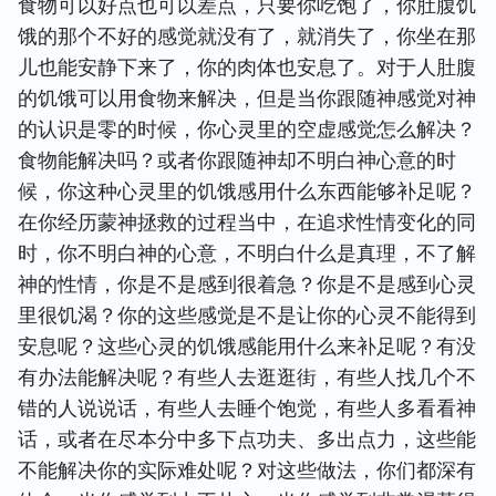
食物可以好点也可以差点，只要你吃饱了，你肚腹饥
饿的那个不好的感觉就没有了，就消失了，你坐在那
儿也能安静下来了，你的肉体也安息了。对于人肚腹
的饥饿可以用食物来解决，但是当你跟随神感觉对神
的认识是零的时候，你心灵里的空虚感觉怎么解决？
食物能解决吗？或者你跟随神却不明白神心意的时
候，你这种心灵里的饥饿感用什么东西能够补足呢？
在你经历蒙神拯救的过程当中，在追求性情变化的同
时，你不明白神的心意，不明白什么是真理，不了解
神的性情，你是不是感到很着急？你是不是感到心灵
里很饥渴？你的这些感觉是不是让你的心灵不能得到
安息呢？这些心灵的饥饿感能用什么来补足呢？有没
有办法能解决呢？有些人去逛逛街，有些人找几个不
错的人说说话，有些人去睡个饱觉，有些人多看看神
话，或者在尽本分中多下点功夫、多出点力，这些能
不能解决你的实际难处呢？对这些做法，你们都深有