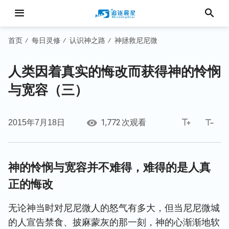
首页
每日灵修
认识神之路
神拯救尼尼微
/
/
/
人类因着真实的悔改而获得神的怜悯
与宽容（三）
1,772
2015年7月18日
次观看
神的怜悯与宽容并不难得，难得的是人真
正的悔改
无论神当时对尼尼微人的怒气有多大，但当尼尼微城
的人宣告禁食、披麻蒙灰的那一刻，神的心渐渐地软