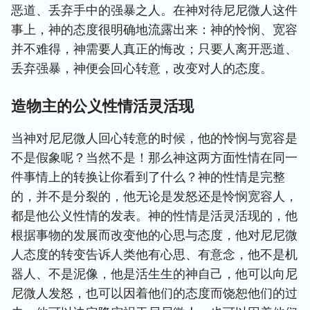
恶道、丢弃手中的强暴之人。在神对待尼尼微人这件
事上，神的态度很明确地流露出来：神的怜悯、宽容
并不难得，神需要人真正的悔改；只要人离开恶道、
丢弃强暴，神便会回心转意，改变对人的态度。
造物主的公义性情活灵活现
当神对尼尼微人回心转意的时候，他的怜悯与宽容是
不是假象呢？当然不是！那么神这两方面性情在同一
件事情上的转换让你看到了什么？神的性情是完整
的，并不是分裂的，他无论是发怒还是怜悯宽容人，
都是他公义性情的发表。神的性情是活灵活现的，他
根据事物的发展而改变他的心思与态度，他对尼尼微
人态度的转变告诉人类他有心思、有意念，他不是机
器人、不是泥像，他是活生生的神自己，他可以向尼
尼微人发怒，也可以因着他们的态度而饶恕他们的过