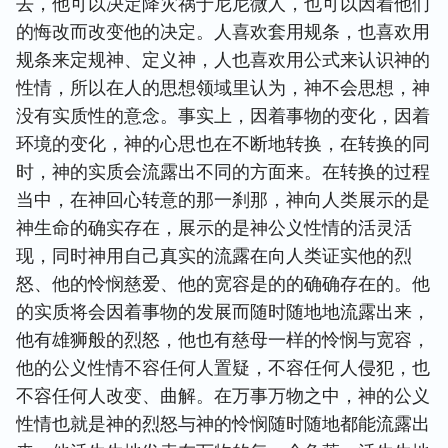
去，他可以决定降灾祸于尼尼微人，也可以因着他们
的悔改而改变他的决定。人喜欢套用规条，也喜欢用
规条来定规神、定义神，人也喜欢用公式来认识神的
性情，所以在人的思想领域里认为，神不会思想，神
没有实质性的意念。事实上，因着事物的变化，因着
环境的变化，神的心思也在不断地转换，在转换的同
时，神的实质会流露出不同的方面来。在转换的过程
当中，在神回心转意的那一刹那，神向人类展示的是
神生命的确实存在，展示的是神公义性情的活灵活
现，同时神用自己真实的流露在向人类证实他的烈
怒、他的怜悯慈爱、他的宽容是的的确确存在的。他
的实质将会因着事物的发展而随时随地地流露出来，
他有雄狮般的烈怒，他也有慈母一样的怜悯与宽容，
他的公义性情不容任何人置疑，不容任何人侵犯，也
不容任何人改变、曲解。在万事万物之中，神的公义
性情也就是神的烈怒与神的怜悯随时随地都能流露出