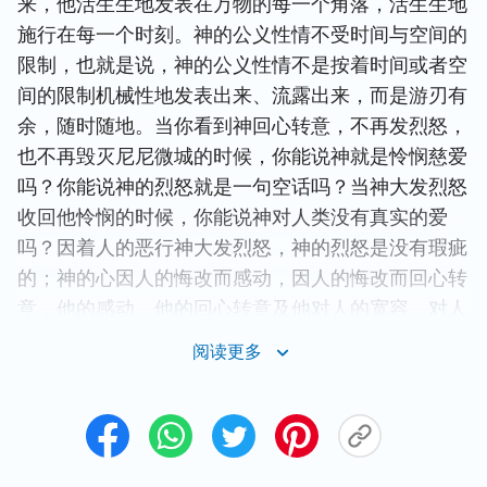
来，他活生生地发表在万物的每一个角落，活生生地
施行在每一个时刻。神的公义性情不受时间与空间的
限制，也就是说，神的公义性情不是按着时间或者空
间的限制机械性地发表出来、流露出来，而是游刃有
余，随时随地。当你看到神回心转意，不再发烈怒，
也不再毁灭尼尼微城的时候，你能说神就是怜悯慈爱
吗？你能说神的烈怒就是一句空话吗？当神大发烈怒
收回他怜悯的时候，你能说神对人类没有真实的爱
吗？因着人的恶行神大发烈怒，神的烈怒是没有瑕疵
的；神的心因人的悔改而感动，因人的悔改而回心转
意，他的感动、他的回心转意及他对人的宽容、对人
的怜悯都是没有任何瑕疵的，是干干净净的，是纯粹
阅读更多
的、纯洁的，没有任何掺杂。神的宽容就是宽容，怜
悯就是怜悯。因着人的悔改，因着人的种种表现，他
的性情流露出烈怒，也发表怜悯与宽容，无论他流露
发表的是什么，都是纯洁的，都是直接的，都不同于