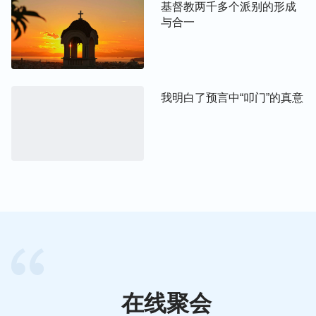
基督教两千多个派别的形成
与合一
我明白了预言中“叩门”的真意
在线聚会