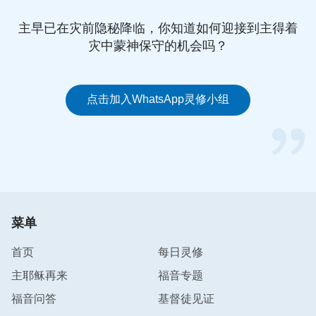
主早已在灾前隐秘降临，你知道如何迎接到主得着
灾中蒙神保守的机会吗？
点击加入WhatsApp灵修小组
菜单
首页
每日灵修
主耶稣再来
福音专题
福音问答
基督徒见证