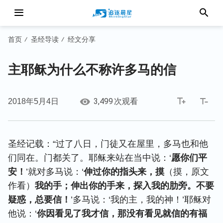
首页
圣经导读
经文分享
/
/
主耶稣为什么不称许多马的信
3,499
2018年5月4日
次观看
圣经记载：“过了八日，门徒又在屋里，多马也和他
们同在。门都关了。耶稣来站在当中说：‘
愿你们平
安！
’就对多马说：‘
伸过你的指头来，摸
（摸，原文
作看）
我的手；伸出你的手来，探入我的肋旁。不要
疑惑，总要信！
’多马说：‘我的主，我的神！’耶稣对
他说：‘
你因看见了我才信，那没有看见就信的有福