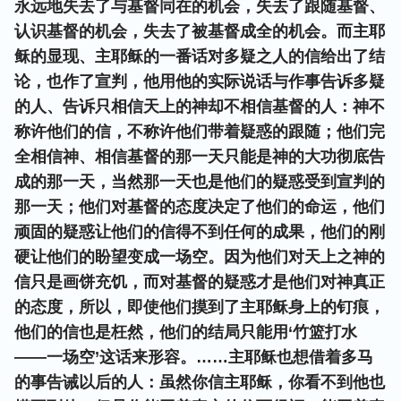
永远地失去了与基督同在的机会，失去了跟随基督、
认识基督的机会，失去了被基督成全的机会。而主耶
稣的显现、主耶稣的一番话对多疑之人的信给出了结
论，也作了宣判，他用他的实际说话与作事告诉多疑
的人、告诉只相信天上的神却不相信基督的人：神不
称许他们的信，不称许他们带着疑惑的跟随；他们完
全相信神、相信基督的那一天只能是神的大功彻底告
成的那一天，当然那一天也是他们的疑惑受到宣判的
那一天；他们对基督的态度决定了他们的命运，他们
顽固的疑惑让他们的信得不到任何的成果，他们的刚
硬让他们的盼望变成一场空。因为他们对天上之神的
信只是画饼充饥，而对基督的疑惑才是他们对神真正
的态度，所以，即使他们摸到了主耶稣身上的钉痕，
他们的信也是枉然，他们的结局只能用‘竹篮打水
——一场空’这话来形容。……主耶稣也想借着多马
的事告诫以后的人：虽然你信主耶稣，你看不到他也