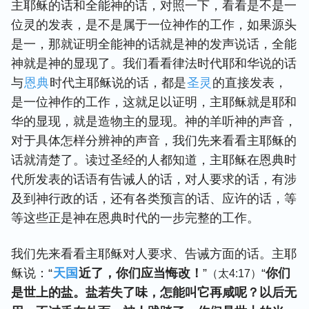
主耶稣的话和全能神的话，对照一下，看看是不是一
位灵的发表，是不是属于一位神作的工作，如果源头
是一，那就证明全能神的话就是神的发声说话，全能
神就是神的显现了。我们看看律法时代耶和华说的话
与
恩典
时代主耶稣说的话，都是
圣灵
的直接发表，
是一位神作的工作，这就足以证明，主耶稣就是耶和
华的显现，就是造物主的显现。神的羊听神的声音，
对于具体怎样分辨神的声音，我们先来看看主耶稣的
话就清楚了。读过圣经的人都知道，主耶稣在恩典时
代所发表的话语有告诫人的话，对人要求的话，有涉
及到神行政的话，还有各类预言的话、应许的话，等
等这些正是神在恩典时代的一步完整的工作。
我们先来看看主耶稣对人要求、告诫方面的话。主耶
稣说：“
天国
近了，你们应当悔改！
”
“
你们
（太4:17）
是世上的盐。盐若失了味，怎能叫它再咸呢？以后无