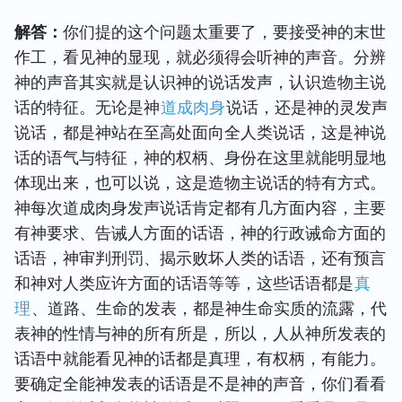
解答：
你们提的这个问题太重要了，要接受神的末世
作工，看见神的显现，就必须得会听神的声音。分辨
神的声音其实就是认识神的说话发声，认识造物主说
话的特征。无论是神
道成肉身
说话，还是神的灵发声
说话，都是神站在至高处面向全人类说话，这是神说
话的语气与特征，神的权柄、身份在这里就能明显地
体现出来，也可以说，这是造物主说话的特有方式。
神每次道成肉身发声说话肯定都有几方面内容，主要
有神要求、告诫人方面的话语，神的行政诫命方面的
话语，神审判刑罚、揭示败坏人类的话语，还有预言
和神对人类应许方面的话语等等，这些话语都是
真
理
、道路、生命的发表，都是神生命实质的流露，代
表神的性情与神的所有所是，所以，人从神所发表的
话语中就能看见神的话都是真理，有权柄，有能力。
要确定全能神发表的话语是不是神的声音，你们看看