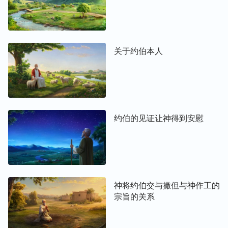
关于约伯本人
约伯的见证让神得到安慰
神将约伯交与撒但与神作工的
宗旨的关系