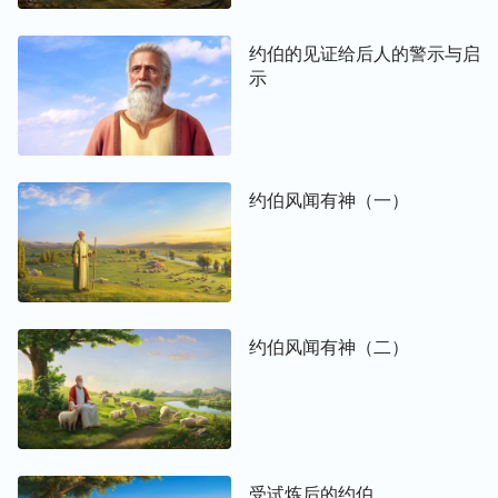
约伯的见证给后人的警示与启
示
约伯风闻有神（一）
约伯风闻有神（二）
受试炼后的约伯