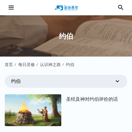
约伯
首页
每日灵修
认识神之路
约伯
/
/
/
约伯
圣经及神对约伯评价的话