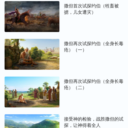
撒但首次试探约伯（牲畜被
掳，儿女遭灾）
撒但再次试探约伯（全身长毒
疮）（一）
撒但再次试探约伯（全身长毒
疮）（二）
接受神的检验，战胜撒但的试
探，让神得着全人