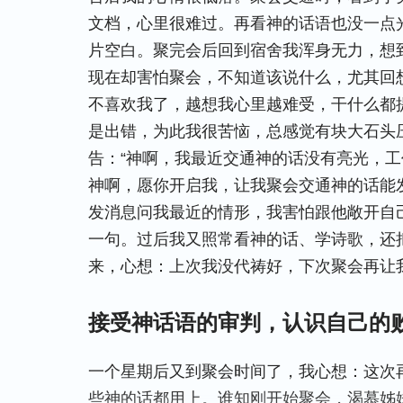
文档，心里很难过。再看神的话语也没一点
片空白。聚完会后回到宿舍我浑身无力，想
现在却害怕聚会，不知道该说什么，尤其回
不喜欢我了，越想我心里越难受，干什么都
是出错，为此我很苦恼，总感觉有块大石头
告：“神啊，我最近交通神的话没有亮光，
神啊，愿你开启我，让我聚会交通神的话能
发消息问我最近的情形，我害怕跟他敞开自
一句。过后我又照常看神的话、学诗歌，还
来，心想：上次我没代祷好，下次聚会再让
接受神话语的审判，认识自己的
一个星期后又到聚会时间了，我心想：这次
些神的话都用上。谁知刚开始聚会，渴慕姊