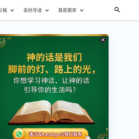
影视
圣经导读
晨星图库