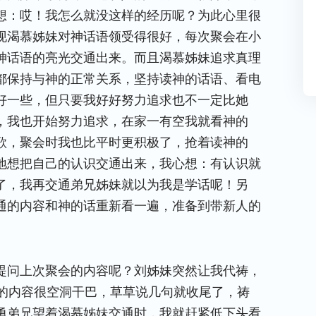
想：哎！我怎么就没这样的经历呢？为此心里很
现渴慕姊妹对神话语领受得很好，每次聚会在小
神话语的亮光交通出来。而且渴慕姊妹追求真理
都保持与神的正常关系，坚持读神的话语、看电
好一些，但只要我好好努力追求也不一定比她
，我也开始努力追求，在家一有空我就看神的
歌，聚会时我也比平时更积极了，抢着读神的
地想把自己的认识交通出来，我心想：有认识就
了，我再交通弟兄姊妹就以为我是学话呢！另
通的内容和神的话重新看一遍，准备到带新人的
。
提问上次聚会的内容呢？刘姊妹突然让我代祷，
的内容很空洞干巴，草草说几句就收尾了，祷
勇弟兄望着渴慕姊妹交通时，我就赶紧低下头看