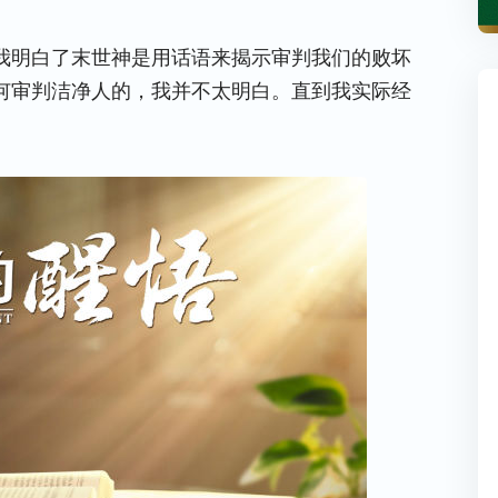
我明白了末世神是用话语来揭示审判我们的败坏
何审判洁净人的，我并不太明白。直到我实际经