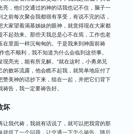
光亮，他们交通过的神的话我也记不住，脑子一
到之前每次聚会我都很有享受，有说不完的话，
想大家望着渴慕姊妹的眼神，就觉得现在大家都
提不起劲来。那些天我总是心不在焉，工作也老
压在里面一样沉甸甸的。于是我来到神面前祷
工作也不顺利，我不知道为什么会临到这些事。
发现亮光，能有所见解。”就在这时，小勇弟兄
己的败坏流露，他会瞧不起我，就简单地应付了
把赞美神的话抄下来，组在一起，并把它们背下
我祷告，我一定要祷告好。
败坏
再让我代祷，我就有话说了，就可以把我背的那
妹就提了一个问题，让交通一下怎么祷告。随后