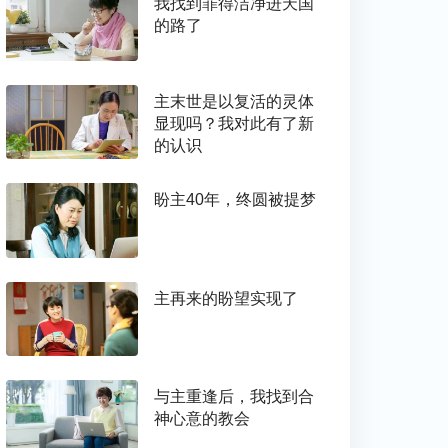
我找到罪得洁净进天国
的路了
主末世是以复活的灵体
显现吗？我对此有了新
的认识
盼主40年，终圆被提梦
主再来的盼望实现了
与主重逢后，我找到合
神心意的教会