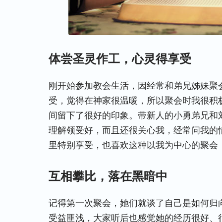
体尝圣灵作工，心灵得享受
刚开始参加教会生活，因经常和弟兄姊妹聚
受，觉得在神家很温暖，所以聚会时我很积
间留下了很好的印象。带新人的小勇弟兄和
理解领受好，而且还很关心我，经常问我的
里特别享受，也喜欢这种以我为中心的聚会
互相攀比，落在黑暗中
记得第一次聚会，她们就谈了自己是如何归
受益匪浅，大家听后也感觉她的经历很好、