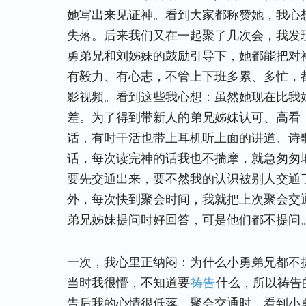
她写出来见证神。看到大家都称赞她，我心
失落。后来我们又在一起聚了几次会，我发
勇弟兄和刘姊妹的鼓励引导下，她都能把对
有毅力、有心志，不管上下班多累、多忙，
影视频。看到这些我心想：虽然她现在比我
差。为了得到带新人的弟兄姊妹认可、高看
话，有时干活也带上耳机听上面的讲道、诗
话，每次读完神的话我也不揣摩，就急匆匆
要先交通出来，要不然我的认识被别人交通
外，每次快到聚会时间，我就把上次聚会交
弟兄姊妹提问时好回答，可是他们都不提问
一次，我心里正纳闷：为什么小勇弟兄都不
当时我很懵，不知道要
祷告
什么，所以祷告
告后我的心情很低落。聚会交通时，看到小