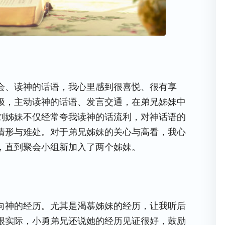
会、读神的话语，我心里感到很喜悦、很有享
极，主动读神的话语、发言交通，在弟兄姊妹中
刘姊妹不仅经常夸我读神的话流利，对神话语的
情形与难处。对于弟兄姊妹的关心与高看，我心
，直到聚会小组新加入了两个姊妹。
向神的经历。尤其是渴慕姊妹的经历，让我听后
很实际，小勇弟兄还说她的经历见证很好，鼓励