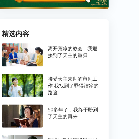
精选内容
离开荒凉的教会，我迎
接到了天主的重归
接受天主末世的审判工
作 我找到了罪得洁净的
路途
50多年了，我终于盼到
了天主的再来