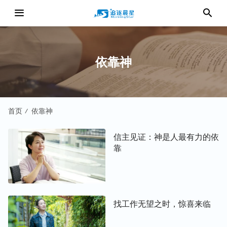
依靠神
首页
依靠神
/
信主见证：神是人最有力的依
靠
找工作无望之时，惊喜来临