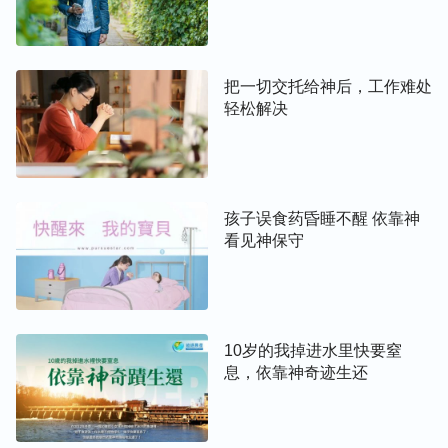
把一切交托给神后，工作难处
轻松解决
孩子误食药昏睡不醒 依靠神
看见神保守
10岁的我掉进水里快要窒
息，依靠神奇迹生还