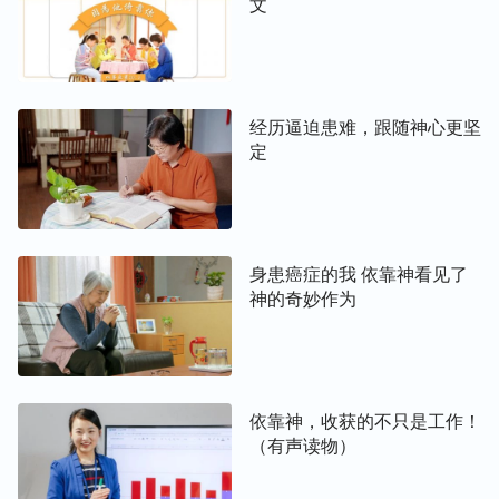
文
经历逼迫患难，跟随神心更坚
定
身患癌症的我 依靠神看见了
神的奇妙作为
依靠神，收获的不只是工作！
（有声读物）