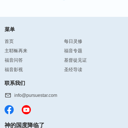
菜单
首页
每日灵修
主耶稣再来
福音专题
福音问答
基督徒见证
福音影视
圣经导读
联系我们
info@pursuestar.com
神的国度降临了