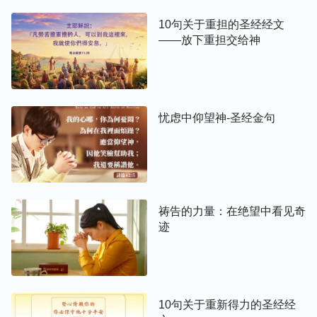
10句关于重担的圣经经文
——放下重担交给神
忧虑中仰望神-圣经金句
祷告的力量：在绝望中看见奇
迹
10句关于重新得力的圣经经