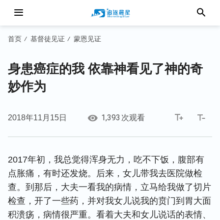
首页
基督徒见证
蒙恩见证
/
/
身患癌症的我 依靠神看见了神的奇
妙作为
1,393
2018年11月15日
次观看
2017年初，我总觉得浑身无力，吃不下饭，腹部有
点胀痛，有时还发烧。后来，女儿带我去医院做检
查。到那后，大夫一看我的病情，立马给我做了切片
检查，开了一些药，并对我女儿说我的贲门到胃大面
积溃疡，病情很严重。看着大夫和女儿说话的表情、