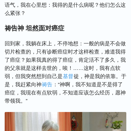
语气，我在心里想：我得的是什么病呢？他们怎么这
么紧张？
祷告神 坦然面对癌症
回到家，我躺在床上，不停地想：一般的病是不会做
切片检查的，只有诊断癌症时才这样检查，难道我得
了癌症？如果我真的得了癌症，肯定活不了多久，我
的父亲就是这样去世的，唉！……这时，我有点软
弱，但我突然想到自己是
基督
徒，神是我的依靠。于
是，我赶紧向神
祷告
：“神啊，我不知道是不是得了
癌症，我现在有点软弱，不知道应该怎么经历，愿神
带领我。”