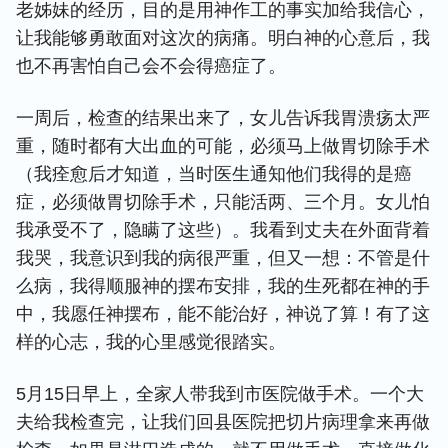
老姊妹的经历，目的是用神作工的事实加给我信心，
让我能够勇敢面对这次的病痛。明白神的心意后，我
也不再害怕自己会不会得癌症了。
一周后，检查的结果出来了，女儿告诉我胃溃疡太严
重，随时都有大出血的可能，必须马上做胃切除手术
（我痊愈后才知道，当时医生通知他们我得的是癌
症，必须做胃切除手术，只能活两、三个月。女儿怕
我承受不了，隐瞒了这些）。我看到丈夫在外面背着
我哭，我意识到我的病很严重，但又一想：不管是什
么病，我得顺服神的摆布安排，我的生死都在神的手
中，我愿任神摆布，能不能治好，神说了算！有了这
样的心志，我的心里感觉很踏实。
5月15日早上，全家人带我到市医院做手术。一个大
夫给我检查完，让我们回县医院把切片病理拿来再做