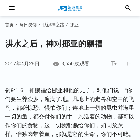
首页
每日灵修
认识神之路
挪亚
/
/
/
洪水之后，神对挪亚的赐福
3,550
2017年4月28日
次观看
创9:1-6 神赐福给挪亚和他的儿子，对他们说：“你
们要生养众多，遍满了地。凡地上的走兽和空中的飞
鸟，都必惊恐、惧怕你们；连地上一切的昆虫并海里
一切的鱼，都交付你们的手。凡活着的动物，都可以
作你们的食物，这一切我都赐给你们，如同菜蔬一
样。惟独肉带着血，那就是它的生命，你们不可吃。