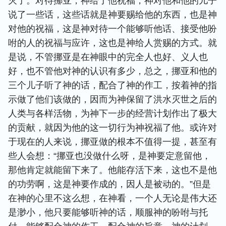
灭了。对待挪亚，神给了他祝福，神对他和他的儿子
说了一些话，这些话就是神要赐给他的东西，也是神
对他的祝福，这是神对待一个能够听他话、接受他吩
咐的人的祝福与应许，这也是神给人赏赐的方式。就
是说，不管挪亚是在神眼中的完全人也好、义人也
好，也不管他对神的认识有多少，总之，挪亚和他的
三个儿子听了神的话，配合了神的作工，按着神的指
示做了他们该做的，因而为神保留了洪水灭世之后的
人类与各样活物，为神下一步的经营计划作出了极大
的贡献，就因为他的这一切行为神祝福了他。或许对
于现在的人来说，挪亚做的根本不值得一提，甚至有
些人会想：“挪亚也没做什么呀，是神要定意留他，
那他肯定就能留下来了。他能存活下来，这也不是他
的功劳啊，这是神要作成的，因人是被动的。”但是
在神的心里不这么想，在神看，一个人无论是伟大还
是渺小，他只要能够听神的话，顺服神的吩咐与托