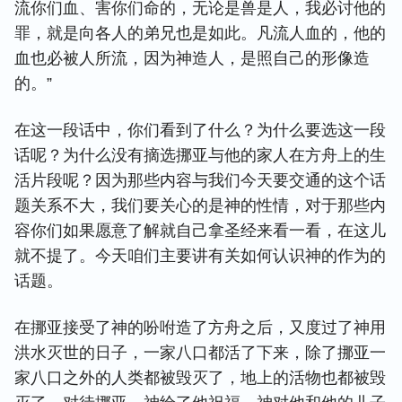
流你们血、害你们命的，无论是兽是人，我必讨他的
罪，就是向各人的弟兄也是如此。凡流人血的，他的
血也必被人所流，因为神造人，是照自己的形像造
的。”
在这一段话中，你们看到了什么？为什么要选这一段
话呢？为什么没有摘选挪亚与他的家人在方舟上的生
活片段呢？因为那些内容与我们今天要交通的这个话
题关系不大，我们要关心的是神的性情，对于那些内
容你们如果愿意了解就自己拿圣经来看一看，在这儿
就不提了。今天咱们主要讲有关如何认识神的作为的
话题。
在挪亚接受了神的吩咐造了方舟之后，又度过了神用
洪水灭世的日子，一家八口都活了下来，除了挪亚一
家八口之外的人类都被毁灭了，地上的活物也都被毁