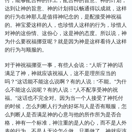
付，能够配合神的作工，配合神的旨意、神的计划，
达到让神的旨意、神的计划得以畅通得以成就，这样
的行为在神那儿是值得神纪念的，是配接受神祝福
的。神宝爱这样的人，也珍惜人这样的行为，珍惜人
对神的这份情、这份心，这是神的态度。所以说，神
为什么要祝福挪亚呢？就是因为神是这样看待人这样
的行为与顺服的。
对于神祝福挪亚一事，有些人会说：“人听了神的话
满足了神，神就应该祝福人，这不是理所应当的
吗？”这话能不能这么说啊？有的人说：“不能。”为什
么不能这么说呢？有的人说：“人不配享受神的祝
福。”这话也不完全对。因为当一个人接受了神托付
的时候，怎么判断人行为的好坏与人是否有顺服，怎
么判断人是否满足神的心意与他的所作所为是否合
格，神有一个标准，神注重的是人的心，而不是人外
表的行为，不是人无论怎么做，只要做了，神就应该