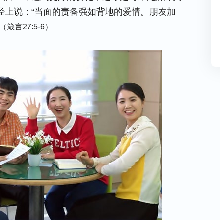
经上说：“当面的责备强如背地的爱情。朋友加
（箴言27:5-6）