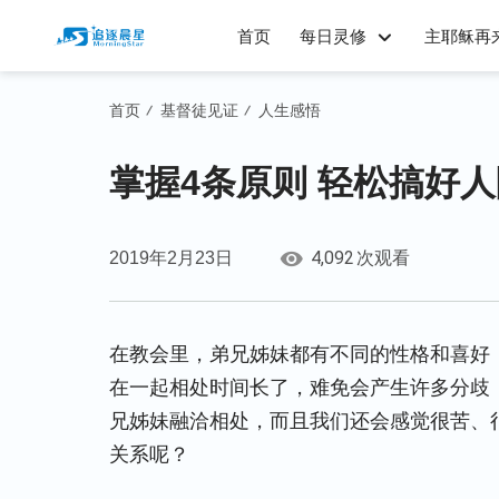
首页
每日灵修
主耶稣再
首页
基督徒见证
人生感悟
/
/
掌握4条原则 轻松搞好
4,092
2019年2月23日
次观看
在教会里，弟兄姊妹都有不同的性格和喜好
在一起相处时间长了，难免会产生许多分歧
兄姊妹融洽相处，而且我们还会感觉很苦、
关系呢？