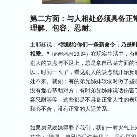
第二方面：与人相处必须具备正
理解、包容、忍耐。
主耶稣说：
“我赐给你们一条新命令，乃是
相爱。”
在现实生活中，有
（约翰福音13:34）
别人的缺点与不足上，总是拿自己某方面的
以，时间一长了，看见别人的缺点就开始反
处不来。就如：有的弟兄姊妹软弱时做了些
没有爱心帮助对方；有时弟兄姊妹说话伤害
容忍耐等等。这些都是不具备正常人性的表
和心不合，没有正常的人际关系。
如果弟兄姊妹得罪了我们，我们一时火气上