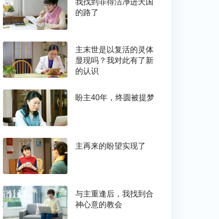
我找到罪得洁净进天国
的路了
主末世是以复活的灵体
显现吗？我对此有了新
的认识
盼主40年，终圆被提梦
主再来的盼望实现了
与主重逢后，我找到合
神心意的教会