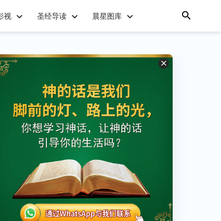
影视
圣经导读
晨星图库