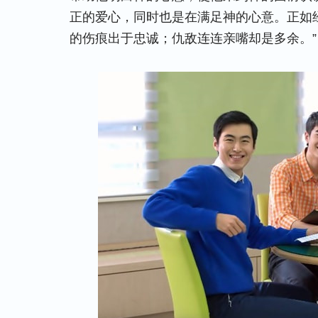
正的爱心，同时也是在满足神的心意。正如
的伤痕出于忠诚；仇敌连连亲嘴却是多余。”