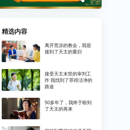
精选内容
离开荒凉的教会，我迎
接到了天主的重归
接受天主末世的审判工
作 我找到了罪得洁净的
路途
50多年了，我终于盼到
了天主的再来