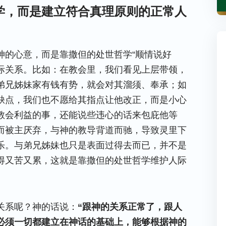
学，而是建立符合真理原则的正常人
神的心意，而是靠撒但的处世哲学“顺情说好
人际关系。比如：在教会里，我们看见上层带领，
弟兄姊妹家有钱有势，就会对其溜须、奉承；如
缺点，我们也不愿给其指点让他改正，而是小心
教会利益的事，还能说些违心的话来包庇他等
而被主厌弃，与神的教导背道而驰，导致灵里下
乐。与弟兄姊妹也只是表面过得去而已，并不是
得又苦又累，这就是靠撒但的处世哲学维护人际
关系呢？神的话说：
“跟神的关系正常了，跟人
必须一切都建立在神话的基础上，能够根据神的