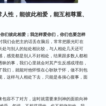
常人性，能彼此相爱，能互相尊重、
叫你们彼此相爱；我怎样爱你们，你们也要怎样
时我们会把主的话丢在脑后，常常把眼光盯在
长处与别人的短处相比较，与人相处几天还可
感，感觉都是别人不好相处，结果跟多数人都相
愚昧的事，我们心里就会对其产生反感或埋怨，
了我们，就能对他怀恨在心耿耿于怀，做不到包
现，这样与人相处下去，只能是各揣心腹事，面
来包容不了对方，这时就需要来到神的面前向神