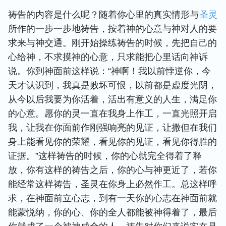
祷告的内容是什么呢？随着你心里的真实情形与
圣灵
所作的一步一步地祷告，按着神的心意与神对人的要
求来与神交通。刚开始操练祷告的时候，先把自己的
心给神，不求摸神的心意，只求能把心里话向神诉
说。你到神面前这样说：“神啊！我以前悖逆你，今
天才认识到，我真是败坏可恨，以前都是虚度光阴，
从今以后我要为你活着，活出有意义的人生，满足你
的心意。愿你的灵一直在我身上作工，一直光照开启
我，让我在你面前作刚强响亮的见证，让撒但在我们
身上能看见你的荣耀，看见你的见证，看见你得胜的
证据。”这样祷告的时候，你的心就完全得着了释
放，你有这样的祷告之后，你的心与神更近了，若你
能经常这样祷告，圣灵在你身上必然作工。总这样呼
求，在神面前立心志，到有一天你的心志在神面前就
能蒙悦纳，你的心、你的全人都能被神得着了，最后