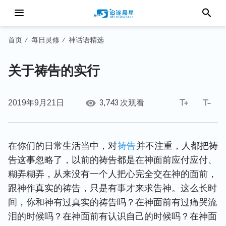
首页
每日灵修
神话语精选
/
/
关于祷告的实行
3,743
2019年9月21日
次观看
在你们的日常生活当中，对
祷告
并不注重，人都把祷
告这事忽略了，以前的祷告都是在神面前应付应付、
糊弄糊弄，从来没有一个人把心完全交在神的面前，
跟神作真实的祷告，只是有事才来求告神。这么长时
间，你和神有过真实的祷告吗？在神面前有过痛哭流
泪的时候吗？在神面前有认识自己的时候吗？在神面