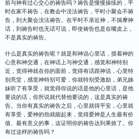
前与神有过心交心的祷告吗？祷告是慢慢操练的，平
时在家不祷告，在教会中没法祷告，平时小聚会不祷
告，到大聚会没法祷告。在平时不亲近神，不揣摩神
话，到祷告时也无话可说，即使祷告也是在嘴皮上，
不是真实的祷告。
什么是真实的祷告呢？就是和神说心里话，摸着神的
心意和神交通，在神话上与神交通，感觉和神特别
近，觉得神就在你的面前，觉得有话跟神说，心里特
别亮堂，感觉神特别可爱，你就特别受激励，弟兄姊
妹听了有享受，就觉得你说的话是他的心里话，是他
要说的话，你所说就代替他要说的，这是真实的祷
告。当你有真实的祷告之后，心里就得平安，心里就
有享受，爱神的劲就能起来，觉得爱神是人生最有价
值、最有意义的事，这证明你的祷告达到果效了。你
有过这样的祷告吗？