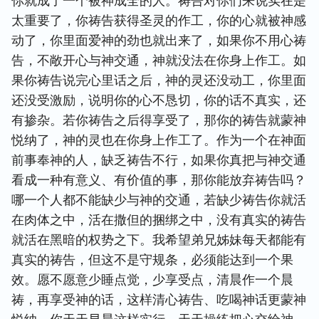
你就成了一个被神成全的人。祷告对你们来说实在是
太重要了，你祷告获得圣灵的作工，你的心就被神感
动了，你里面爱神的劲也就出来了，如果你不用心祷
告，不敞开心与神交通，神就没法在你身上作工。如
果你祷告说完心里话之后，神的灵还没动工，你里面
还没受激励，说明你的心不恳切，你的话不真实，还
有掺杂。若你祷告之后得享受了，那你的祷告就蒙神
悦纳了，神的灵也在你身上作工了。作为一个在神面
前事奉神的人，缺乏祷告不行，如果你真把与神交通
看成一种有意义、有价值的事，那你能放弃祷告吗？
哪一个人都不能缺少与神的交通，若缺少祷告你就活
在肉体之中，活在撒但的捆绑之中，没有真实的祷告
就活在黑暗的权势之下。我希望弟兄姊妹每天都能有
真实的祷告，但这不是守规条，必须能达到一个果
效。愿不愿意少睡点觉，少享受点，清晨作一个晨
祷，再享受神的话，这样清心祷告、吃喝神话更蒙神