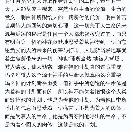
有任何指望的人身上作着计划中的工作，希望有一
天，人能从梦中醒来，突然明白生命的价值、生命的
意义，明白神所赐给人的一切所付的代价，明白神苦
苦期待人能回转的急切心理。这一切关于人生命的来
源与延续的秘密是任何一个人都未曾考究过的，而只
有明白这一切的神在默默地忍受着从神得到一切而忘
恩负义的人所带来的伤害与打击。人理所当然地享受
着生命所带来的一切，神也“理所当然”地被人背叛，
被人遗忘，被人勒索。难道神的计划真的这么重要
吗？难道人这个源于神手的生命体就真的这么重要
吗？神的计划断乎重要，但神手中所创造的生命体是
为着神的计划而有的，所以神不能为着憎恨这个人类
而毁掉他的计划，他是为着他的计划、为着他口中所
呼出的气息而忍受着一切痛苦，不是为着人的肉体，
而是为着人的生命，他是为着夺回他呼出的生命，不
是为着夺回人的肉体，这就是他的计划。