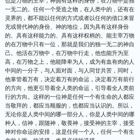
也是万物的主宰，神拥有这样的身份，在万物中是独
一无二的。任何一个受造之物，在人类中的，还有在
灵界的，都不能以任何的方式或者以任何的借口来冒
充或替代神的身份、神的地位，因为具有这样身份
的、具有这样能力的、具有这样权柄的、能主宰万物
的在万物中只有一位，那就是我们的独一无二的神自
己。他活在万物中，在万物中行走，他也能升为至
高，在万物之上，他能降卑为人，成为有血有肉的人
中间的一分子，与人面对面，与人同甘共苦，同时，
他掌管着万有，决定着万有的命运，决定着万有前行
的方向，他更引导着全人类的命运，引导着全人类前
行的方向。这样的一位神是任何一个有生命的人都应
当敬拜的，都应当顺服的，也都应当认识的。所以，
无论你是人类中间的哪一部分人，你是人类中间的哪
种人，信神，跟随神，敬畏神，接受神的主宰，接受
神对你命运的安排，这是任何一个人，任何一个有生