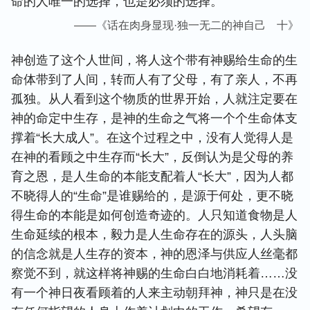
命的人唯一的选择，也是必须的选择。
——《话在肉身显现·独一无二的神自己 十》
神创造了这个人世间，将人这个带有神赐给生命的生
命体带到了人间，转而人有了父母，有了亲人，不再
孤独。从人看到这个物质的世界开始，人就注定要在
神的命定中生存，是神的生命之气将一个个生命体支
撑着“长大成人”。在这个过程之中，没有人觉得人是
在神的看顾之中生存而“长大”，反倒认为是父母的养
育之恩，是人生命的本能支配着人“长大”，因为人都
不晓得人的“生命”是谁赐给的，是源于何处，更不晓
得生命的本能是如何创造奇迹的。人只知道食物是人
生命延续的根本，毅力是人生命存在的源头，人头脑
的信念就是人生存的资本，神的恩泽与供应人丝毫都
察觉不到，就这样将神赐的生命白白地消耗着……没
有一个神日夜看顾着的人来主动朝拜神，神只是在没