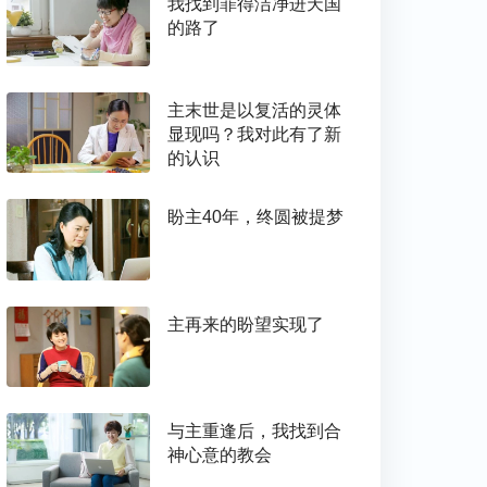
我找到罪得洁净进天国
的路了
主末世是以复活的灵体
显现吗？我对此有了新
的认识
盼主40年，终圆被提梦
主再来的盼望实现了
与主重逢后，我找到合
神心意的教会