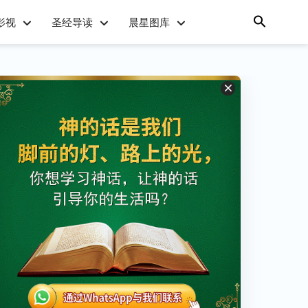
影视
圣经导读
晨星图库