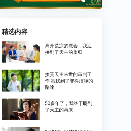
精选内容
离开荒凉的教会，我迎
接到了天主的重归
接受天主末世的审判工
作 我找到了罪得洁净的
路途
50多年了，我终于盼到
了天主的再来