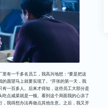
厂里有一千多名员工，我高兴地想：“要是把这
我的愿望马上就要实现了。”开张的第一天，我
只有一百多人。后来才得知，这些员工大部分是
头吃点咸菜就是一顿。看到这个局面我的心凉了
行，我得想办法再做点其他生意。之后，我又开