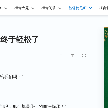
来
福音专题
福音问答
基督徒见证
福音
我终于轻松了
给我们吗？”
们吧，那可都是我们的血汗钱哪！”