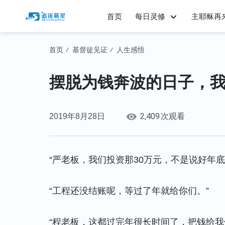
首页
每日灵修
主耶稣再
首页
基督徒见证
人生感悟
/
/
摆脱为钱奔波的日子，
2,409
2019年8月28日
次观看
“严老板，我们投资那30万元，不是说好年底
“工程还没结账呢，等过了年就给你们。”
“程老板，这都过完年很长时间了，把钱给我