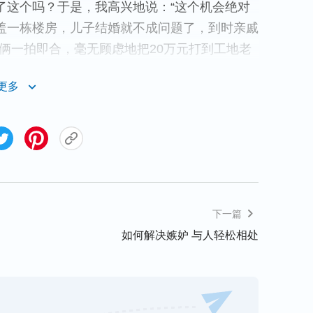
了这个吗？于是，我高兴地说：“这个机会绝对
盖一栋楼房，儿子结婚就不成问题了，到时亲戚
俩一拍即合，毫无顾虑地把20万元打到工地老
更多
资金周转不过来，让我们再投资一些钱，过一个
程早点完工，我投资的钱尽快到手，于是，我和
。没想到，年底我们去要钱时，他们说工程还没
下一篇
是以种种理由说没有结到账，还躲着不见我们。
如何解决嫉妒 与人轻松相处
来了，那不就打水漂了吗？这么多的钱可都是我
但房子建不成，关键是亲戚朋友会怎么看我们
拼个你死我活。为此，我彻夜不眠，绞尽脑汁地
讨债公司帮我们去催讨这笔钱。但想到朋友的一