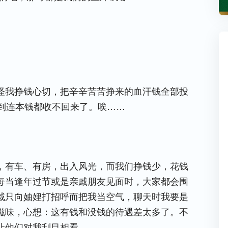
怪我挣钱心切，把辛辛苦苦挣来的血汗钱全部投
想到连本钱都收不回来了。唉……
，有车、有房，出入风光，而我们挣钱少，花钱
每当逢年过节或是亲戚朋友见面时，大家都会围
戚只向妯娌打招呼而把我当空气，聊天时我要是
滋味，心想：这有钱和没钱的待遇差太多了。不
让他们对我刮目相看。