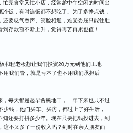
，忙完食堂又忙小店，经常趁中午空闲的时间出
菜冷饭，有时连饭都不想吃了。为了多挣点钱，
，还要忍气吞声、笑脸相迎，难受委屈只能往肚
看到存款额不断上升，觉得再苦再累也值！
板和程老板想让我们投资20万元到他们工地
都不用我们管，就是亏本了也不用我们承担后
来，每天都是起早贪黑地干，一年下来也只不过
了不少钱，他们买车、买房，都过上了好生活，
不知还要打拼多少年。现在只要把钱投进去，到
意，这不又多了一份收入吗？到时在亲人朋友面