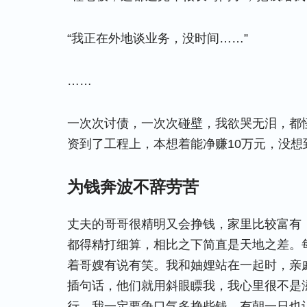
“我正在外地谈业务，没时间……”
……
一次次讨债，一次次碰壁，我欲哭无泪，都
资到了工程上，本想着能净赚10万元，没
为钱奔波不辞劳苦
丈夫的哥哥很精明又会挣钱，家里比较富有
都得精打细算，相比之下简直是天地之差。
着哥嫂有说有笑。我和妯娌站在一起时，亲
插句话，他们就用斜眼瞟我，我心里很不是
行，我一定要争口气多挣些钱，有朝一日也