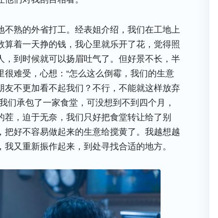
地不熟的外省打工。经表姐介绍，我们在工地上
数算着一天挣的钱，我心里就乐开了花，觉得照
人，到时候就可以扬眉吐气了。但好景不长，半
里很难受，心想：“怎么这么倒霉，我们的生意
朋友不更加看不起我们？不行，不能就这样放弃
，我们承包了一家食堂，可没想到不到四个月，
的茬，迫于无奈，我们只好把食堂转让给了别
，把好不容易做起来的生意给搅黄了。我越想越
，我又重新振作起来，到处寻找合适的地方。