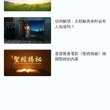
信仰解惑：主耶稣再来时会有
人知道吗？
基督教會電影《聖經揭祕》揭
開聖經的内幕