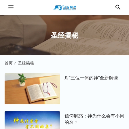
圣经揭秘
首页
圣经揭秘
/
对“三位一体的神”全新解读
信仰解惑：神为什么会有不同
的名？