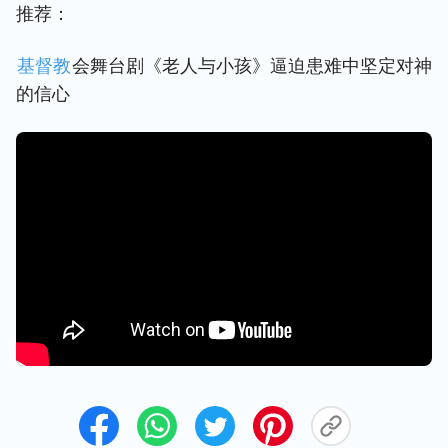
推荐：
基督教
会舞台剧《老人与小孩》逼迫患难中坚定对神
的信心