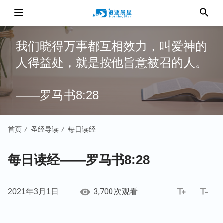
我们晓得万事都互相效力，叫爱神的
人得益处，就是按他旨意被召的人。
——罗马书8:28
首页
圣经导读
每日读经
/
/
每日读经——罗马书8:28
3,700
2021年3月1日
次观看