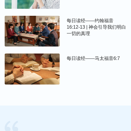
每日读经——约翰福音
16:12-13 | 神会引导我们明白
一切的真理
每日读经——马太福音6:7