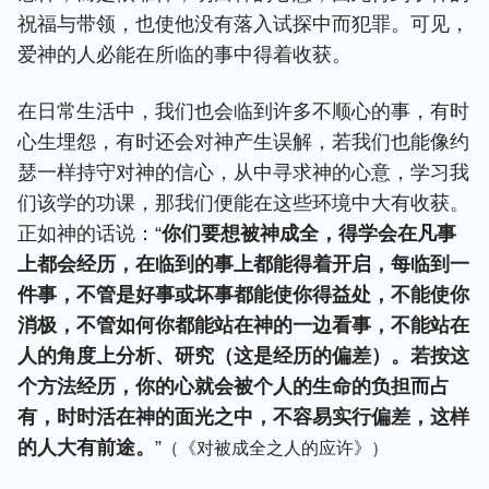
祝福与带领，也使他没有落入试探中而犯罪。可见，
爱神的人必能在所临的事中得着收获。
在日常生活中，我们也会临到许多不顺心的事，有时
心生埋怨，有时还会对神产生误解，若我们也能像约
瑟一样持守对神的信心，从中寻求神的心意，学习我
们该学的功课，那我们便能在这些环境中大有收获。
正如神的话说：“
你们要想被神成全，得学会在凡事
上都会经历，在临到的事上都能得着开启，每临到一
件事，不管是好事或坏事都能使你得益处，不能使你
消极，不管如何你都能站在神的一边看事，不能站在
人的角度上分析、研究（这是经历的偏差）。若按这
个方法经历，你的心就会被个人的生命的负担而占
有，时时活在神的面光之中，不容易实行偏差，这样
的人大有前途。
”
（《对被成全之人的应许》）