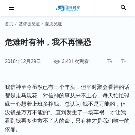
首页
基督徒见证
蒙恩见证
/
/
危难时有神，我不再惶恐
3,431
2018年12月29日
次观看
我信神至今虽然已有三个年头，但平时聚会看神的话
都是走马观花，对信神的事从来不上心，每天忙忙碌
碌一心想着上班多挣钱。总认为“钱不是万能的，但
没钱是万万不能的”。直到发生了一场车祸，才让我
看到钱再多也救不了人的命，只有神才是我们唯一的
依靠。