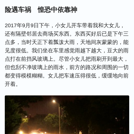
险遇车祸 惶恐中依靠神
2017年9月9日下午，小女儿开车带着我和大女儿，
还有隔壁邻居去商场买东西。东西买好后已是下午三
点多，当时天正下着瓢泼大雨，天地间灰蒙蒙的，能
见度很低。我们坐在车里感觉雨越下越大，豆大的雨
点打在前挡风玻璃上。尽管小女儿把雨刷开到最大，
但也刮不净玻璃上的雨水，前方的路况和周围的一切
都变得模模糊糊。女儿把车速压得很低，缓缓地向前
开着。