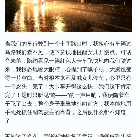
当我们的车行驶到一个十字路口时，我担心有车辆过
马路我们看不见，便下意识地提醒女儿开慢点。可话
音未落，隐约看见一辆红色大卡车飞快地向我们驶过
来，我惊恐地瞪大眼睛，心提到了嗓子眼，大脑也变
得一片空白。当时根本来不及喊女儿停车，心里只有
一个念头：完了！大卡车开得这么快，我们这下肯定
完了！这时只听见“咚——”的一声巨响，我便随着车
子飞了出去，整个身子重重地扑向前方，我本能地用
手死死抓住副驾驶座的靠背，之后便什么都不知道
了。
不知过了多久，我渐渐地恢复了意识，瞬间感到头脑