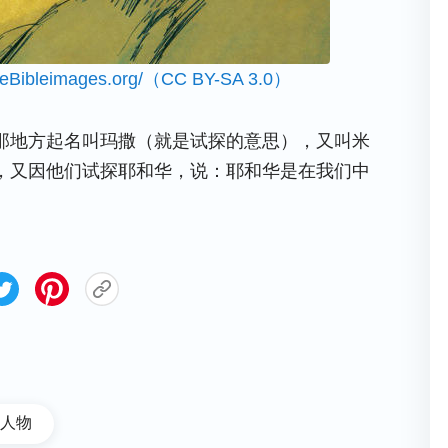
eeBibleimages.org
/
（CC BY-SA 3.0）
那地方起名叫玛撒（就是试探的意思），又叫米
，又因他们试探耶和华，说：耶和华是在我们中
人物