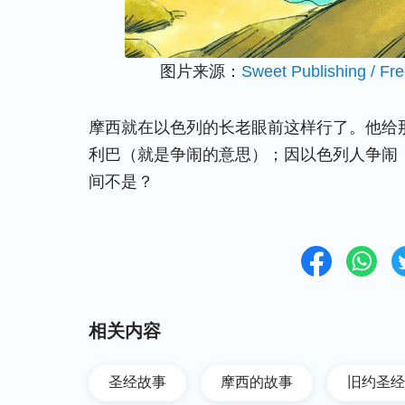
图片来源：
Sweet Publishing / Fr
摩西就在以色列的长老眼前这样行了。他给
利巴（就是争闹的意思）；因以色列人争闹
间不是？
相关内容
圣经故事
摩西的故事
旧约圣经