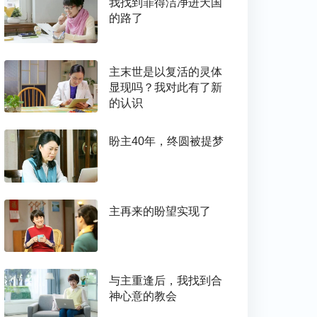
我找到罪得洁净进天国
的路了
主末世是以复活的灵体
显现吗？我对此有了新
的认识
盼主40年，终圆被提梦
主再来的盼望实现了
与主重逢后，我找到合
神心意的教会