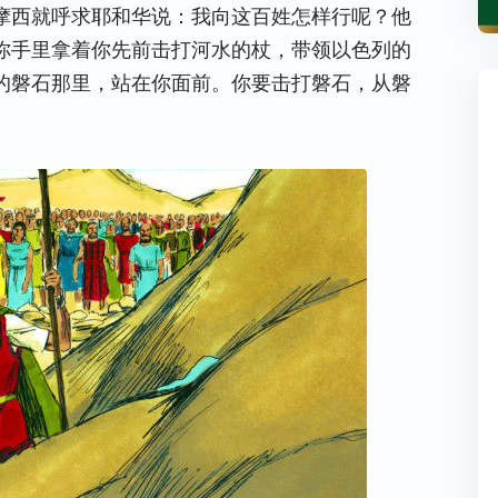
摩西就呼求耶和华说：我向这百姓怎样行呢？他
你手里拿着你先前击打河水的杖，带领以色列的
的磐石那里，站在你面前。你要击打磐石，从磐