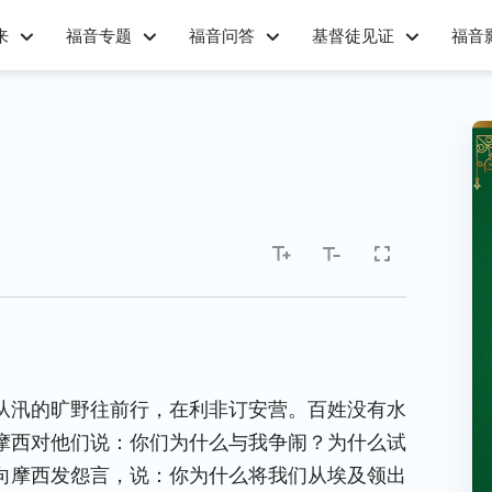
来
福音专题
福音问答
基督徒见证
福音
从汛的旷野往前行，在利非订安营。百姓没有水
摩西对他们说：你们为什么与我争闹？为什么试
向摩西发怨言，说：你为什么将我们从埃及领出