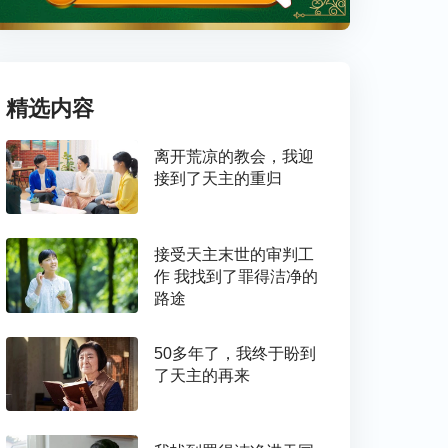
精选内容
离开荒凉的教会，我迎
接到了天主的重归
接受天主末世的审判工
作 我找到了罪得洁净的
路途
50多年了，我终于盼到
了天主的再来