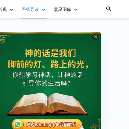
影视
圣经导读
晨星图库