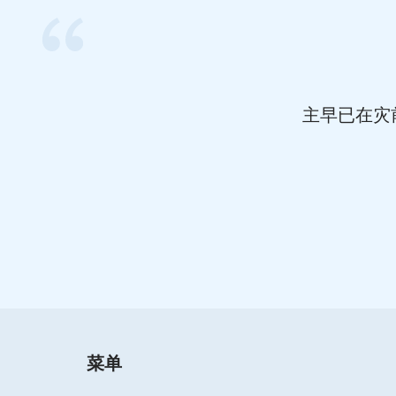
主早已在灾
菜单