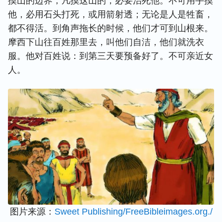
摸山的边界；凡摸这山的，必要治死他。不可用手摸
他，必用石头打死，或用箭射透；无论是人是牲畜，
都不得活。到角声拖长的时候，他们才可到山根来。
摩西下山往百姓那里去，叫他们自洁，他们就洗衣
服。他对百姓说：到第三天要预备好了。不可亲近女
人。
图片来源：
Sweet Publishing/FreeBibleimages.org./