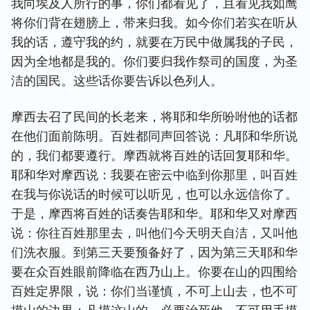
我向埃及人所行的事，你们都看见了，且看见我如鹰
将你们背在翅膀上，带来归我。如今你们若实在听从
我的话，遵守我的约，就要在万民中做属我的子民，
因为全地都是我的。你们要归我作祭司的国度，为圣
洁的国民。这些话你要告诉以色列人。
摩西去召了民间的长老来，将耶和华所吩咐他的话都
在他们面前陈明。百姓都同声回答说：凡耶和华所说
的，我们都要遵行。摩西就将百姓的话回复耶和华。
耶和华对摩西说：我要在密云中临到你那里，叫百姓
在我与你说话的时候可以听见，也可以永远信你了。
于是，摩西将百姓的话奏告耶和华。耶和华又对摩西
说：你往百姓那里去，叫他们今天明天自洁，又叫他
们洗衣服。到第三天要预备好了，因为第三天耶和华
要在众百姓眼前降临在西乃山上。你要在山的四围给
百姓定界限，说：你们当谨慎，不可上山去，也不可