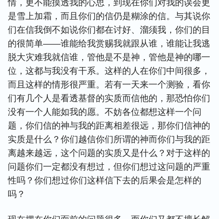
情，更不能摸透我的心思，到现在你们对我的误会更
是雪上加霜，而且你们的信仍是糊涂的信。与其说你
们在信我倒不如说你们都在讨好、溜须我，你们的目
的很简单——谁能给我赏赐我就跟从谁，谁能让我逃
脱大灾难我就信谁，管他是不是神，管他是神的哪一
位，这都与我没有干系。这样的人在你们中间很多，
而且这样的情形很严重。若有一天来一个测验，看你
们有几个人是看透基督的实质而信他的，那恐怕你们
没有一个人能如我的愿。不妨各位都想这样一个问
题，你们信的神与我的距离相差很远，那你们信神的
实质是什么？你们越信你们所谓的神而你们与我的距
离越来越远，这个问题的实质又是什么？对于这样的
问题你们一定都没有想过，但你们想过这问题的严重
性吗？你们想过你们这样信下去的后果会是怎样的
吗？