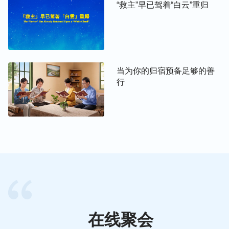
“救主”早已驾着“白云”重归
犯了很大的错误，也做了前人所未做到的事情，那就
是你们从来都是只事奉天上的那一位头戴冠冕的高大
的神，从来都不会“侍候”这样一位渺小的令你们根本
看不见的神，这不是你们的罪行吗？不是你们触犯神
性情的典型范例吗？你们很崇拜天上的神，很崇尚高
当为你的归宿预备足够的善
行
大的形象，很敬佩谈吐不凡的人，很愿意听命于给你
满手钱财的神，很想念处处都能如你意的神，你唯独
不崇拜的就是这样一位并不高大的神，唯独讨厌的就
是与这样一位人都不能高看的神打交道，唯独不愿意
为这样一位从来分文不给你的神而效劳，唯独不能使
你相思的就是这样一位并不可爱的神。这样的神不能
使你大开眼界，不能使你如获至宝，更不能使你如愿
以偿，那你为什么跟随他呢？这样的问题你想过吗？
你所做的不仅是得罪了这位基督，更重要的是得罪了
天上的神，我想，这不是你们信神的目的吧！
在线聚会