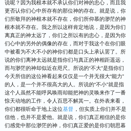
说呢？因为我根本就不承认你们对神的忠心，而且我
更否认你们心中所存有的那位神的存在。就是说，你
们所敬拜的神根本就不存在，你们所仰慕的渺茫的神
根本就不存在。我之所以这样肯定地说，是因为你们
离真正的神太远了，你们之所以有的忠心，是因为你
们心中的另外的偶像的存在，而对于我这个在你们眼
中被看为不大不小的神你们都是口头上承认罢了。所
说的你们离神太远就是指你们与真正的神相距遥远，
而与渺茫的神却似近在咫尺。所说的“不大”是指你们
今天所信的这位神看起来仅仅是一个并无很大“能力”
的人，是一个并不很高大的人。所说的“不小”就是指
这个人虽然不能呼风唤雨却能把神的灵唤来作了一番
惊天动地的工作，令人百思不解其一。在外表来看，
你们都很听命于地上这位
基督
，但实质上你们并不是
信他，也并不是爱他。就是说，你们真正相信的是你
们感觉中那位渺茫的神，你们真正爱的是你们朝思暮