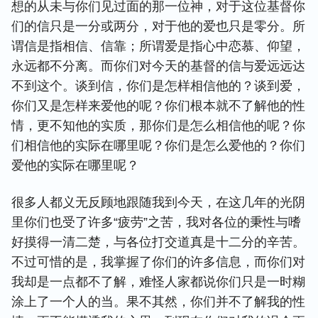
想的从未与你们见过面的那一位神，对于这位基督你
们的信只是一分或两分，对于他的爱也只是零分。所
谓信是指相信、信靠；所谓爱是指心中恋慕、仰望，
永远都不分离。而你们对今天的基督的信与爱远远达
不到这个。谈到信，你们是怎样相信他的？谈到爱，
你们又是怎样来爱他的呢？你们根本就不了解他的性
情，更不知他的实质，那你们是怎么相信他的呢？你
们相信他的实际在哪里呢？你们是怎么爱他的？你们
爱他的实际在哪里呢？
很多人都义无反顾地跟随我到今天，在这几年的光阴
里你们也受了许多“疲劳”之苦，我对各位的秉性与嗜
好摸得一清二楚，与各位打交道真是十二分的辛苦。
不过可惜的是，我掌握了你们的许多信息，而你们对
我却是一点都不了解，难怪人家都说你们只是一时糊
涂上了一个人的当。果不其然，你们并不了解我的性