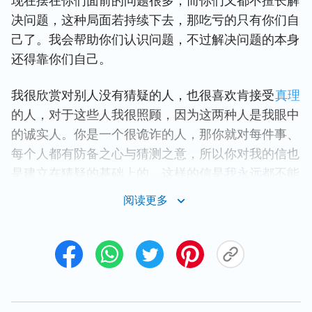
现在摆在你们面前的问题很多，而你们又都不擅长解
决问题，这种局面若持续下去，那吃亏的只有你们自
己了。我会帮助你们认识问题，不过解决问题的本身
还得靠你们自己。
我很欣赏对别人没有猜疑的人，也很喜欢肯接受
真理
的人，对于这些人我很照顾，因为这两种人是我眼中
的诚实人。你是一个很诡诈的人，那你就对每件事、
每个人都有防备之心与猜测之意，所以你对我的信也
是建立在猜疑的基础上的，这样的信是我永远都不能
承认的。既然没有真实的信，那就更谈不上更真的爱
阅读更多
了。你对神尚且还能怀疑，还能随意猜测，那你无疑
就是最诡诈的人了。你猜测神能不能也像人一样罪不
可赦，也像人一样小肚鸡肠，也像人一样没有公平合
理，也像人一样没有正义感，也像人一样手段毒辣、
阴险狡诈，也像人一样喜欢邪恶与黑暗，等等这些猜
疑，人能有这些想法不都是人对神没有一点认识的原