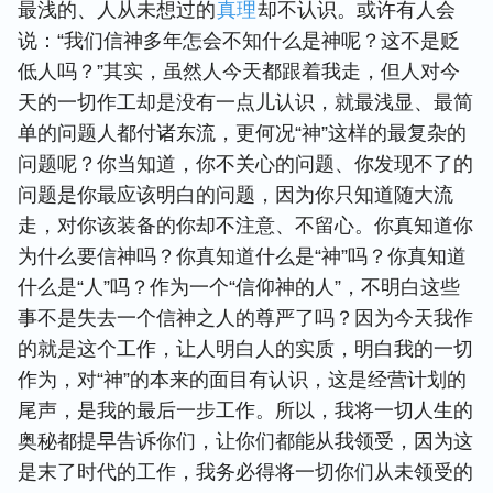
最浅的、人从未想过的
真理
却不认识。或许有人会
说：“我们信神多年怎会不知什么是神呢？这不是贬
低人吗？”其实，虽然人今天都跟着我走，但人对今
天的一切作工却是没有一点儿认识，就最浅显、最简
单的问题人都付诸东流，更何况“神”这样的最复杂的
问题呢？你当知道，你不关心的问题、你发现不了的
问题是你最应该明白的问题，因为你只知道随大流
走，对你该装备的你却不注意、不留心。你真知道你
为什么要信神吗？你真知道什么是“神”吗？你真知道
什么是“人”吗？作为一个“信仰神的人”，不明白这些
事不是失去一个信神之人的尊严了吗？因为今天我作
的就是这个工作，让人明白人的实质，明白我的一切
作为，对“神”的本来的面目有认识，这是经营计划的
尾声，是我的最后一步工作。所以，我将一切人生的
奥秘都提早告诉你们，让你们都能从我领受，因为这
是末了时代的工作，我务必得将一切你们从未领受的