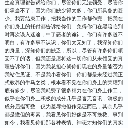
生命真理都告诉给你们，尽管你们无法领受，尽管你
们承当不了，因为你们缺少得太多，你们所具备的甚
少。我要结束工作，把我当作的工作都作完，把我在
你们身上的托付都告诉给你们，免得你们在黑暗临到
时再次误入迷途，中了恶者的诡计。你们有许多道不
明白，有许多事不认识，你们太无知了，我深知你们
的身量，深知你们的缺乏，所以，尽管有许多你们领
受不了的话，但我还是愿将这一切你们从未领受的真
理告诉你们，因为我总担心就你们现在的身量能否为
我站住见证。不是我小看你们，你们都是未经过我正
式教养的牛马之类，根本看不见在你们身上的荣耀到
底有多少，尽管我耗费了很多精力在你们身上作工，
似乎在你们身上积极的成分几乎是杳无音讯，消极的
成分屈指可数，仅为羞辱撒但作见证而已，其余几乎
都是撒但的毒素，我看见你们好像是不可挽救。事到
如今，我看见你们那各种表情、神态才知你们的真实