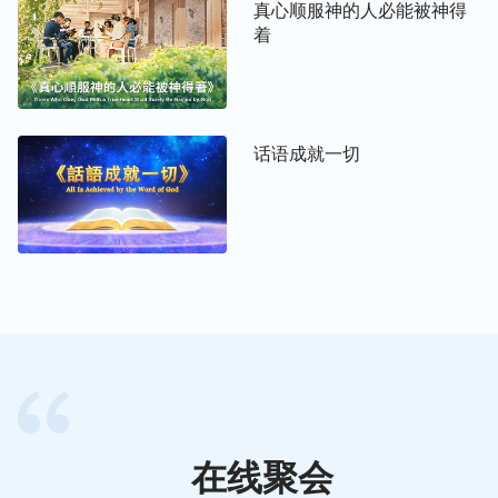
的、作接续工作的、本不属罪的肉身；同样是一位
真心顺服神的人必能被神得
灵，但是在不同的肉身中居住又出生在不同的地方，
着
而且时隔几千年，但所作的工作又不相矛盾、相辅相
成，可同时相提并论；同样是人，但是男婴又是童
女。多少年来，人看见的不仅是灵，不仅是人，是男
话语成就一切
人，而且还看见许多不合人观念的事，让人对我总是
测不透，对我总是半信半疑，似乎我的确存在，但又
似乎是一场不存在的梦，所以人走到今天仍不知什么
是神。你真能将我用一句简单的话而概括了吗？你真
敢说“耶稣就是神，神就是耶稣”吗？你真敢说“神就是
灵，灵就是神”吗？你敢说“神就是穿上肉身的人”吗？
你真敢说“耶稣的形像就是神伟大的形像”吗？你能用
你的文才将神的性情、形像都说透吗？你真敢说“神
只照着神的形像造了男性，却并没有照着神的形像造
了女性”吗？若你这样说，那凡是女人都不是我拣选
的对象，更不是人类中的一类。现在你真知道什么是
在线聚会