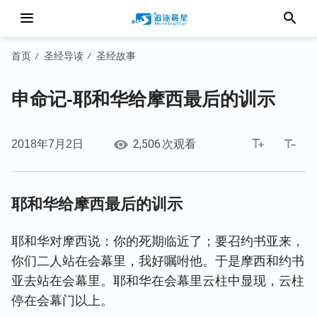
首页
圣经导读
圣经故事
/
/
申命记-耶和华给摩西最后的训示
2,506
2018年7月2日
次观看
耶和华给摩西最后的训示
耶和华对摩西说：你的死期临近了；要召约书亚来，
你们二人站在会幕里，我好嘱咐他。于是摩西和约书
亚去站在会幕里。耶和华在会幕里云柱中显现，云柱
停在会幕门以上。