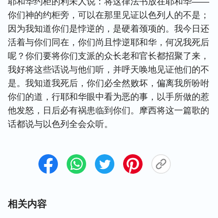
耶和华约柜的利未人说：将这律法书放在耶和华——
你们神的约柜旁，可以在那里见证以色列人的不是；
因为我知道你们是悖逆的，是硬着颈项的。我今日还
活着与你们同在，你们尚且悖逆耶和华，何况我死后
呢？你们要将你们支派的众长老和官长都招聚了来，
我好将这些话说与他们听，并呼天唤地见证他们的不
是。我知道我死后，你们必全然败坏，偏离我所吩咐
你们的道，行耶和华眼中看为恶的事，以手所做的惹
他发怒，日后必有祸患临到你们。摩西将这一篇歌的
话都说与以色列全会众听。
相关内容