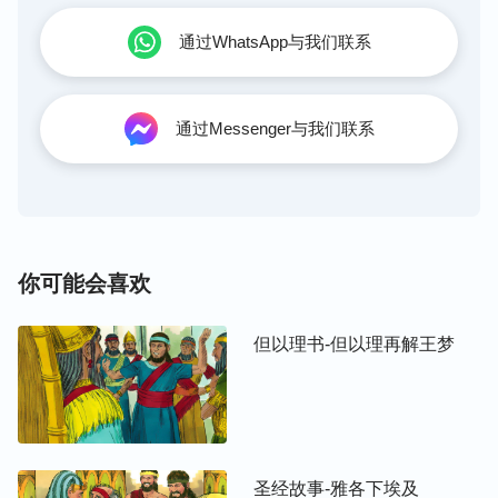
通过WhatsApp与我们联系
通过Messenger与我们联系
你可能会喜欢
但以理书-但以理再解王梦
圣经故事-雅各下埃及