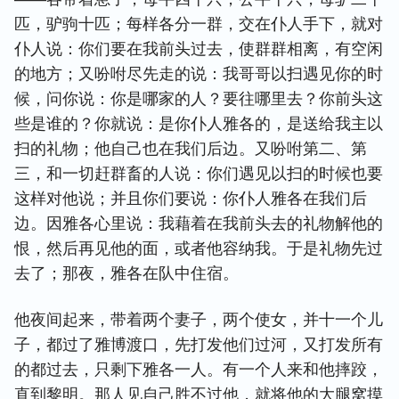
匹，驴驹十匹；每样各分一群，交在仆人手下，就对
仆人说：你们要在我前头过去，使群群相离，有空闲
的地方；又吩咐尽先走的说：我哥哥以扫遇见你的时
候，问你说：你是哪家的人？要往哪里去？你前头这
些是谁的？你就说：是你仆人雅各的，是送给我主以
扫的礼物；他自己也在我们后边。又吩咐第二、第
三，和一切赶群畜的人说：你们遇见以扫的时候也要
这样对他说；并且你们要说：你仆人雅各在我们后
边。因雅各心里说：我藉着在我前头去的礼物解他的
恨，然后再见他的面，或者他容纳我。于是礼物先过
去了；那夜，雅各在队中住宿。
他夜间起来，带着两个妻子，两个使女，并十一个儿
子，都过了雅博渡口，先打发他们过河，又打发所有
的都过去，只剩下雅各一人。有一个人来和他摔跤，
直到黎明。那人见自己胜不过他，就将他的大腿窝摸