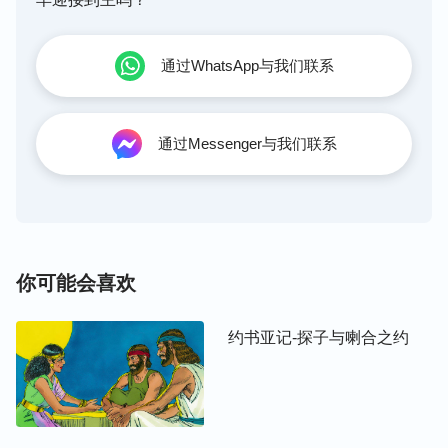
以扫跑来迎接他，将他抱住，又搂着他的颈项，与他
通过WhatsApp与我们联系
亲嘴，两个人就哭了。
通过Messenger与我们联系
你可能会喜欢
约书亚记-探子与喇合之约
图片来源
：Sweet Publishing / FreeBibleimages.org
/
（CC BY-SA 3.0）
以扫举目看见妇人孩子，就说：这些和你同行的是谁