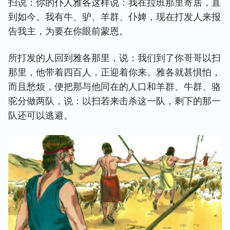
扫说：你的仆人雅各这样说：我在拉班那里寄居，直
到如今。我有牛、驴、羊群、仆婢，现在打发人来报
告我主，为要在你眼前蒙恩。
所打发的人回到雅各那里，说：我们到了你哥哥以扫
那里，他带着四百人，正迎着你来。雅各就甚惧怕，
而且愁烦，便把那与他同在的人口和羊群、牛群、骆
驼分做两队，说：以扫若来击杀这一队，剩下的那一
队还可以逃避。