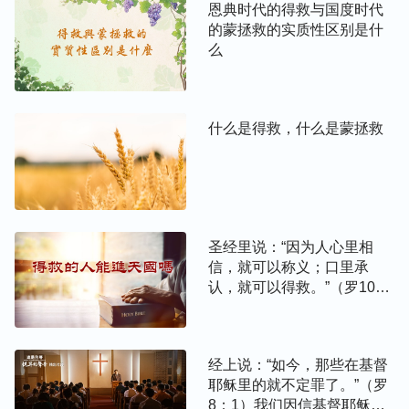
恩典时代的得救与国度时代
的蒙拯救的实质性区别是什
么
什么是得救，什么是蒙拯救
圣经里说：“因为人心里相
信，就可以称义；口里承
认，就可以得救。”（罗10：
10）我们信主耶稣已经因信
得救，并且一次得救永远得
救，主来我们就能进天国！
经上说：“如今，那些在基督
耶稣里的就不定罪了。”（罗
8：1）我们因信基督耶稣就