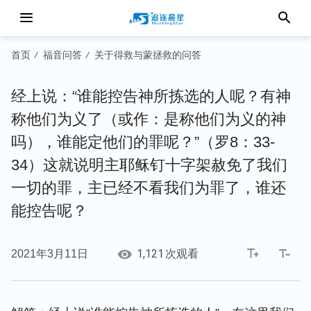
首页
福音问答
关于得救与蒙拯救的问答
/
/
经上说：“谁能控告神所拣选的人呢？有神
称他们为义了（或作：是称他们为义的神
吗），谁能定他们的罪呢？”（罗8：33-
34）这就说明主耶稣钉十字架赦免了我们
一切的罪，主已经不看我们为罪了，谁还
能控告呢？
1,121
2021年3月11日
次观看