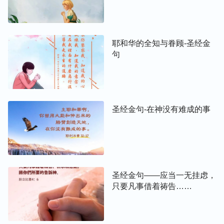
耶和华的全知与眷顾-圣经金
句
圣经金句-在神没有难成的事
圣经金句——应当一无挂虑，
只要凡事借着祷告……