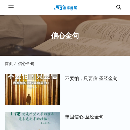
信心金句
首页
信心金句
/
不要怕，只要信-圣经金句
坚固信心-圣经金句