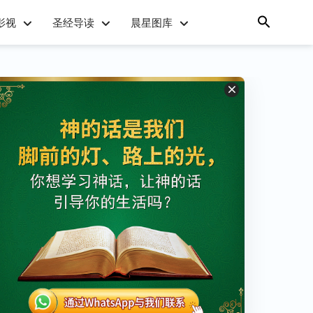
影视
圣经导读
晨星图库