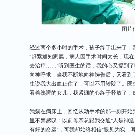
图片
经过两个多小时的手术，孩子终于出来了，
“赶紧通知家属，病人因手术时间太长，现
去治疗……”听到医生的话，我的心又提到
向神呼求，当我不断地向神祷告后，又看到
生说我大出血止住了，可以不用转院了。医
看着熟睡的女儿，我紧绷的心终于释放了，
我躺在病床上，回忆从动手术的那一刻开始
里不禁感叹：以前母亲总跟我交通“人是神造的
有好的命运”，可我却始终相信“眼见为实，