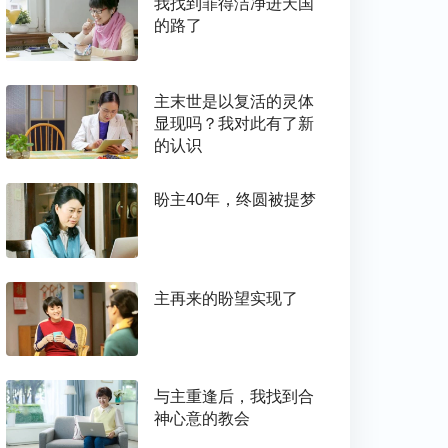
我找到罪得洁净进天国
的路了
主末世是以复活的灵体
显现吗？我对此有了新
的认识
盼主40年，终圆被提梦
主再来的盼望实现了
与主重逢后，我找到合
神心意的教会