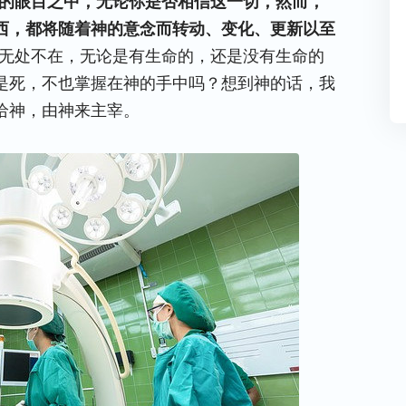
的眼目之中，无论你是否相信这一切，然而，
西，都将随着神的意念而转动、变化、更新以至
柄无处不在，无论是有生命的，还是没有生命的
是死，不也掌握在神的手中吗？想到神的话，我
给神，由神来主宰。