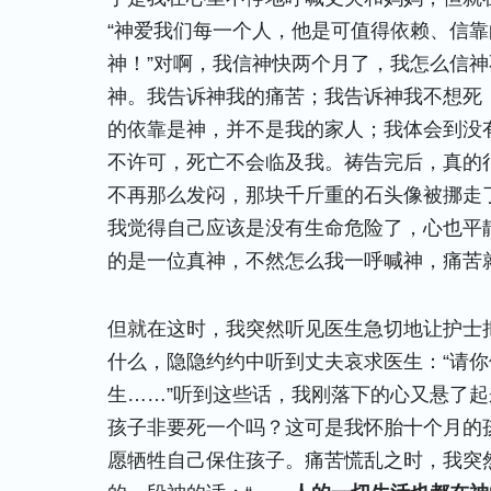
“神爱我们每一个人，他是可值得依赖、信
神！”对啊，我信神快两个月了，我怎么信
神。我告诉神我的痛苦；我告诉神我不想死
的依靠是神，并不是我的家人；我体会到没
不许可，死亡不会临及我。祷告完后，真的
不再那么发闷，那块千斤重的石头像被挪走
我觉得自己应该是没有生命危险了，心也平
的是一位真神，不然怎么我一呼喊神，痛苦
但就在这时，我突然听见医生急切地让护士
什么，隐隐约约中听到丈夫哀求医生：“请
生……”听到这些话，我刚落下的心又悬了
孩子非要死一个吗？这可是我怀胎十个月的
愿牺牲自己保住孩子。痛苦慌乱之时，我突