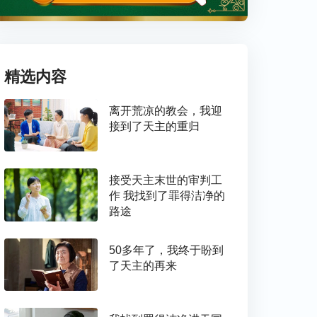
精选内容
离开荒凉的教会，我迎
接到了天主的重归
接受天主末世的审判工
作 我找到了罪得洁净的
路途
50多年了，我终于盼到
了天主的再来