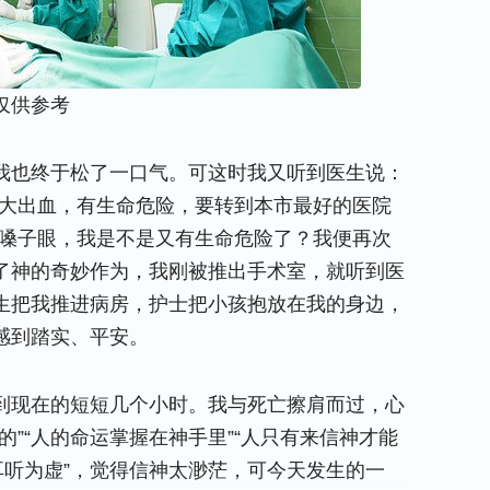
仅供参考
我也终于松了一口气。可这时我又听到医生说：
在大出血，有生命危险，要转到本市最好的医院
了嗓子眼，我是不是又有生命危险了？我便再次
了神的奇妙作为，我刚被推出手术室，就听到医
生把我推进病房，护士把小孩抱放在我的身边，
感到踏实、平安。
到现在的短短几个小时。我与死亡擦肩而过，心
”“人的命运掌握在神手里”“人只有来信神才能
耳听为虚”，觉得信神太渺茫，可今天发生的一