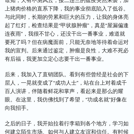
谁知，天有不测风云，接二连三的瘟疫突然来袭，加
上猪肉价格的直系下降，我的事业彻底陷入了低谷。
与此同时，长期的劳累和巨大的压力，让我的身体亮
起了红灯，检查结果是“甲状腺肿瘤”，真是“屋漏偏逢
连夜雨”，我很不甘心，还没干出一番事业，难道就
要死了吗？但在病魔面前，只能无奈地等待着命运对
我的宣判。后来通过鉴定，肿瘤是良性，大难不死必
有后福，我更加立定心志要干出一番事业。
后来，我加入了直销团队。看到有些曾经是社会的下
层人，一晃就变成了“成功人士”，站在台上对着成千
百人演讲，伴随着鲜花和掌声，看起来是那么的耀
眼。在这里，我仿佛找到了希望，“功成名就”好像在
向我招手。
之后的日子，我开始拉着行李箱到各个地方，学习如
何建立陌生市场、如何与人建立友谊和信任。有时候