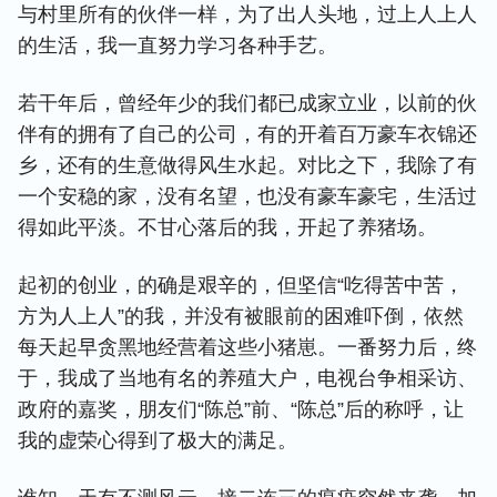
与村里所有的伙伴一样，为了出人头地，过上人上人
的生活，我一直努力学习各种手艺。
若干年后，曾经年少的我们都已成家立业，以前的伙
伴有的拥有了自己的公司，有的开着百万豪车衣锦还
乡，还有的生意做得风生水起。对比之下，我除了有
一个安稳的家，没有名望，也没有豪车豪宅，生活过
得如此平淡。不甘心落后的我，开起了养猪场。
起初的创业，的确是艰辛的，但坚信“吃得苦中苦，
方为人上人”的我，并没有被眼前的困难吓倒，依然
每天起早贪黑地经营着这些小猪崽。一番努力后，终
于，我成了当地有名的养殖大户，电视台争相采访、
政府的嘉奖，朋友们“陈总”前、“陈总”后的称呼，让
我的虚荣心得到了极大的满足。