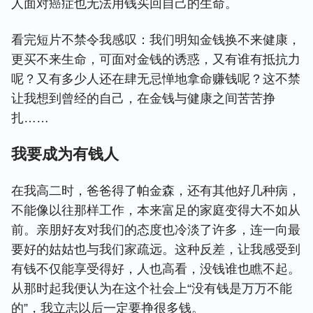
人面对癌症也无法用钱买回自己的生命。
看完短片不禁令我感叹：我们明知金钱换不来健康，
更买不来生命，可面对金钱的诱惑，又有谁有抵抗力
呢？又有多少人还在肆无忌惮地拿命赚钱呢？这不禁
让我想到曾经的自己，在金钱与健康之间苦苦挣
扎……
我要成为有钱人
在我高二时，爸爸得了帕金森，还有其他好几种病，
不能像以往那样工作，本来富足的家庭变得大不如从
前。亲朋好友对我们的态度也冷淡了许多，连一向最
要好的姑姑也与我们家疏远。这种反差，让我感受到
有钱不仅能享受得好，人也高看，没钱谁也瞧不起。
从那时起我便认为在这个社会上“没有钱是万万不能
的”，我立志以后一定要挣很多钱。