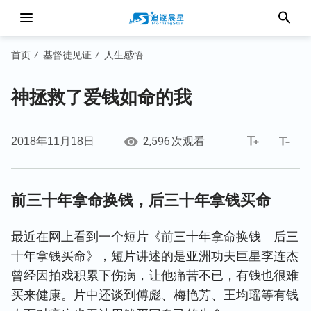
首页
基督徒见证
人生感悟
/
/
神拯救了爱钱如命的我
2,596
2018年11月18日
次观看
前三十年拿命换钱，后三十年拿钱买命
最近在网上看到一个短片《前三十年拿命换钱 后三
十年拿钱买命》，短片讲述的是亚洲功夫巨星李连杰
曾经因拍戏积累下伤病，让他痛苦不已，有钱也很难
买来健康。片中还谈到傅彪、梅艳芳、王均瑶等有钱