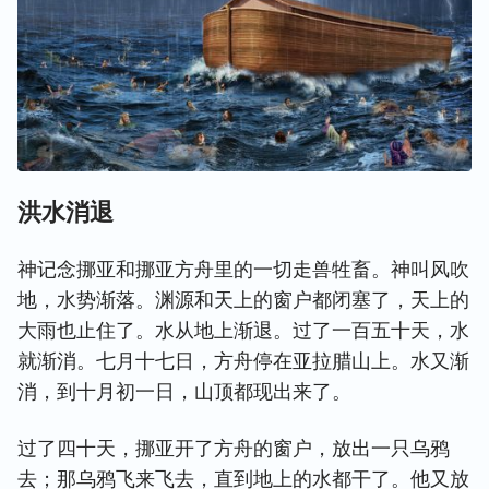
洪水消退
神记念挪亚和挪亚方舟里的一切走兽牲畜。神叫风吹
地，水势渐落。渊源和天上的窗户都闭塞了，天上的
大雨也止住了。水从地上渐退。过了一百五十天，水
就渐消。七月十七日，方舟停在亚拉腊山上。水又渐
消，到十月初一日，山顶都现出来了。
过了四十天，挪亚开了方舟的窗户，放出一只乌鸦
去；那乌鸦飞来飞去，直到地上的水都干了。他又放