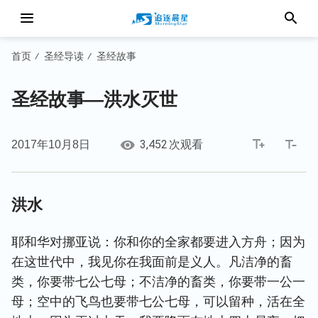
首页
圣经导读
圣经故事
/
/
圣经故事—洪水灭世
3,452
2017年10月8日
次观看
洪水
耶和华对挪亚说：你和你的全家都要进入方舟；因为
在这世代中，我见你在我面前是义人。凡洁净的畜
类，你要带七公七母；不洁净的畜类，你要带一公一
母；空中的飞鸟也要带七公七母，可以留种，活在全