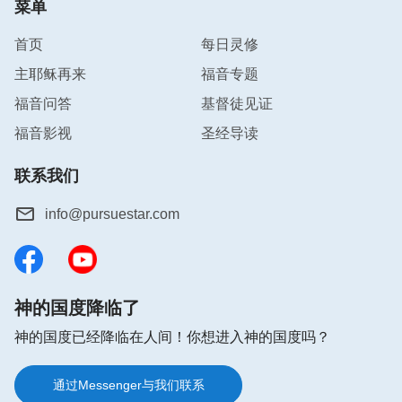
菜单
首页
每日灵修
主耶稣再来
福音专题
福音问答
基督徒见证
福音影视
圣经导读
联系我们
info@pursuestar.com
神的国度降临了
神的国度已经降临在人间！你想进入神的国度吗？
通过Messenger与我们联系