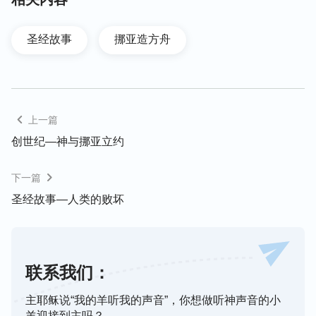
方舟。--- 创世记 8 ：1-19
圣经故事
挪亚造方舟
上一篇
创世纪—神与挪亚立约
下一篇
圣经故事—人类的败坏
联系我们：
主耶稣说“我的羊听我的声音”，你想做听神声音的小
羊迎接到主吗？