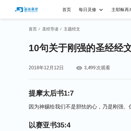
首页
每日灵修
主耶稣再
首页
圣经导读
主题经文
/
/
10句关于刚强的圣经经
3,499
2018年12月12日
次观看
提摩太后书1:7
因为神赐给我们不是胆怯的心，乃是刚强、
以赛亚书35:4