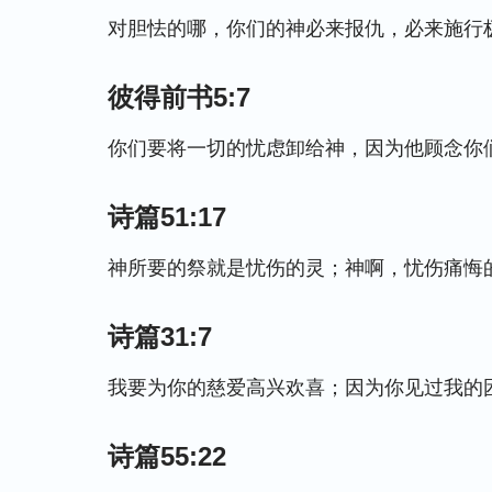
对胆怯的哪，你们的神必来报仇，必来施行
彼得前书5:7
你们要将一切的忧虑卸给神，因为他顾念你
诗篇51:17
神所要的祭就是忧伤的灵；神啊，忧伤痛悔
诗篇31:7
我要为你的慈爱高兴欢喜；因为你见过我的
诗篇55:22