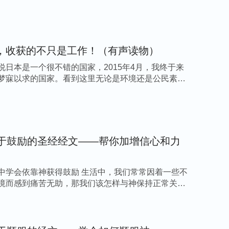
，收获的不只是工作！（有声读物）
说日本是一个很不错的国家，2015年4月，我终于来
梦寐以求的国家。看到这里无论是环境还是公民素
关于鼓励的圣经经文——帮你加增信心和力
中学会依靠神获得鼓励 生活中，我们常常因着一些不
境而感到痛苦无助，那我们该怎样与神保持正常关系