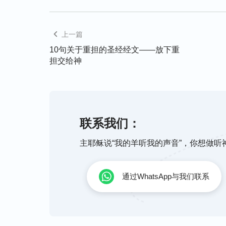
上一篇
10句关于重担的圣经经文——放下重
担交给神
联系我们：
主耶稣说“我的羊听我的声音”，你想做
通过WhatsApp与我们联系