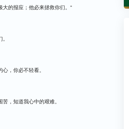
极大的报应；他必来拯救你们。”
们。
的心，你必不轻看。
困苦，知道我心中的艰难。