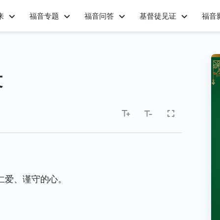
来
福音专题
福音问答
基督徒见证
福音
文
仁爱、谨守的心。