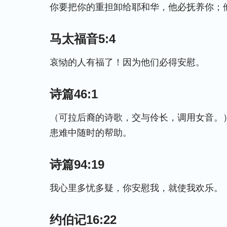
你要把你的重担卸给耶和华，他必抚养你；
马太福音5:4
哀恸的人有福了！因为他们必得安慰。
诗篇46:1
（可拉后裔的诗歌，交与伶长，调用女音。
患难中随时的帮助。
诗篇94:19
我心里多忧多疑，你安慰我，就使我欢乐。
约伯记16:22