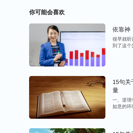
你可能会喜欢
依靠神
很早就听
到了这个
[…]
15句
量
一、逆境
如意的环
[…]