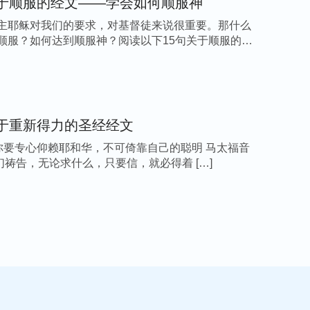
关于顺服的经文——学会如何顺服神
主耶稣对我们的要求，对基督徒来说很重要。那什么
顺服？如何达到顺服神？阅读以下15句关于顺服的圣
关于重新得力的圣经经文
5 你要专心仰赖耶和华，不可倚靠自己的聪明 马太福音
 你们祷告，无论求什么，只要信，就必得着 […]