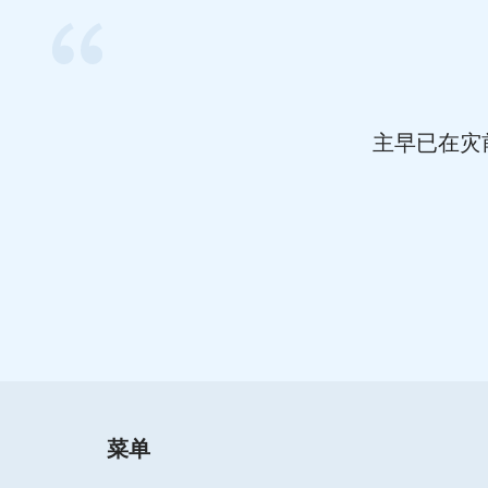
主早已在灾
菜单