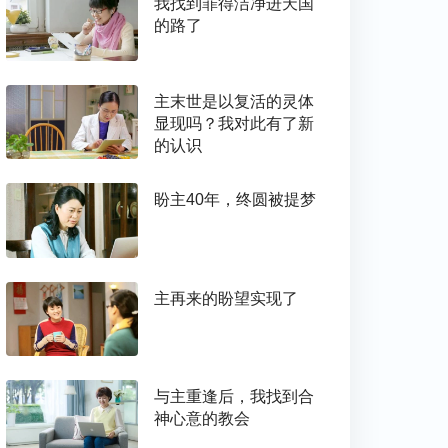
我找到罪得洁净进天国
的路了
主末世是以复活的灵体
显现吗？我对此有了新
的认识
盼主40年，终圆被提梦
主再来的盼望实现了
与主重逢后，我找到合
神心意的教会