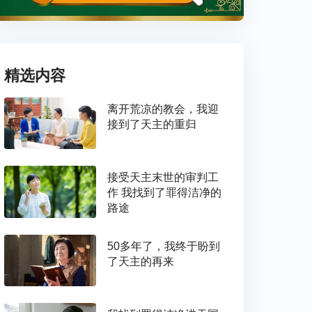
精选内容
离开荒凉的教会，我迎
接到了天主的重归
接受天主末世的审判工
作 我找到了罪得洁净的
路途
50多年了，我终于盼到
了天主的再来