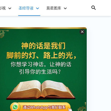
影视
圣经导读
晨星图库