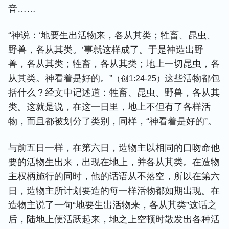
音……
“神说：‘地要生出活物来，各从其类；牲畜、昆虫、
野兽，各从其类。’事就这样成了。于是神造出野
兽，各从其类；牲畜，各从其类；地上一切昆虫，各
从其类。神看着是好的。”
这些活物都包
（创1:24-25）
括什么？经文中记述道：牲畜、昆虫、野兽，各从其
类。这就是说，在这一日里，地上不但有了各样活
物，而且都被划分了类别，同样，“神看着是好的”。
与前五日一样，在第六日，造物主以相同的口吻命他
要的活物生出来，出现在地上，并各从其类。在造物
主权柄施行的同时，他的话语从不落空，所以在第六
日，造物主所计划要造的每一样活物都如期出现。在
造物主说了一句“地要生出活物来，各从其类”这话之
后，陆地上便活跃起来，地之上空顿时散发出各种活