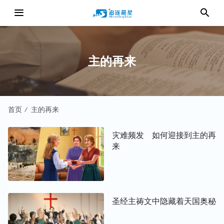
主的再来
首页
主的再来
/
灾难频发 如何迎接到主的再
来
圣经主祷文中隐藏着天国奥秘