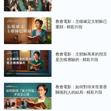
教會電影：怎樣確定主耶穌已
重歸 - 精彩片段
教會電影：主耶穌再來的預言
是怎樣應驗的 - 精彩片段
教會電影：如何對待末世基督
關係到人的結局 - 精彩片段