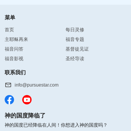
菜单
首页
每日灵修
主耶稣再来
福音专题
福音问答
基督徒见证
福音影视
圣经导读
联系我们
info@pursuestar.com
神的国度降临了
神的国度已经降临在人间！你想进入神的国度吗？