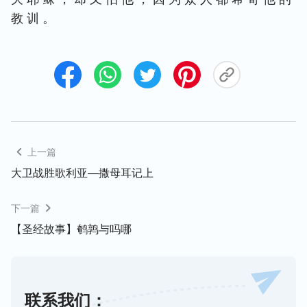
教 训 。
上一篇
大卫战胜歌利亚—撒母耳记上
下一篇
【圣经故事】鹌鹑与吗哪
联系我们：