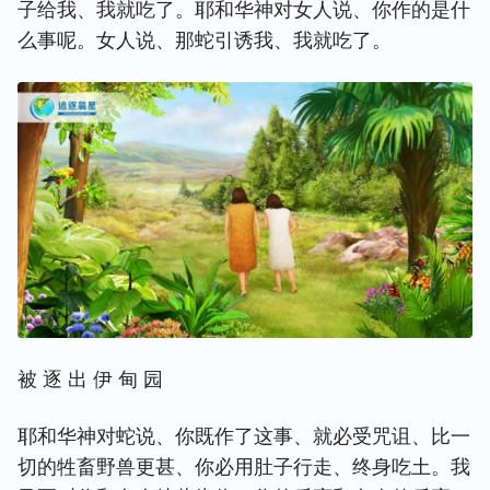
子给我、我就吃了。耶和华神对女人说、你作的是什
么事呢。女人说、那蛇引诱我、我就吃了。
被 逐 出 伊 甸 园
耶和华神对蛇说、你既作了这事、就必受咒诅、比一
切的牲畜野兽更甚、你必用肚子行走、终身吃土。我