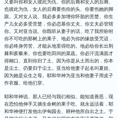
又要叫你和女人彼此为仇、你的后裔和女人的后裔、
也彼此为仇．女人的后裔要伤你的头、你要伤她的脚
跟。又对女人说、我必多多加增你怀胎的苦楚、你生
产儿女必多受苦楚．你必恋慕你丈夫、你丈夫必管辖
你。又对亚当说、你既听从妻子的话、吃了我所吩咐
你不可吃的那树上的果子、地必为你的缘故受咒诅．
你必终身劳苦、才能从地里得吃的。地必给你长出荆
棘和蒺藜来、你也要吃田间的菜蔬。你必汗流满面才
得糊口、直到你归了土、因为你是从土而出的．你本
是尘土、仍要归于尘土。亚当给他妻子起名叫夏娃、
因为她是众生之母。耶和华神为亚当和他妻子用皮子
作衣服、给他们穿。
耶和华神说、那人已经与我们相似、能知道善恶．现
在恐怕他伸手又摘生命树的果子吃、就永远活着．耶
和华神便打发他出伊甸园去、耕种他所自出之土。于