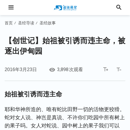
首页
圣经导读
圣经故事
/
/
【创世记】始祖被引诱而违主命，被
逐出伊甸园
3,898
2016年3月23日
次观看
始祖被引诱而违主命
耶和华神所造的、唯有蛇比田野一切的活物更狡猾。
蛇对女人说、神岂是真说、不许你们吃园中所有树上
的果子吗。女人对蛇说、园中树上的果子我们可以