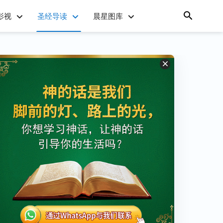
影视
圣经导读
晨星图库