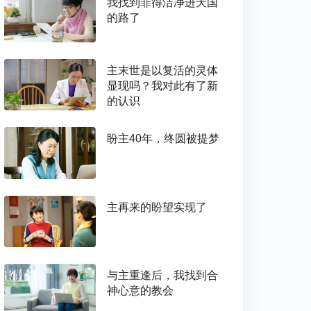
我找到罪得洁净进天国
的路了
主末世是以复活的灵体
显现吗？我对此有了新
的认识
盼主40年，终圆被提梦
主再来的盼望实现了
与主重逢后，我找到合
神心意的教会