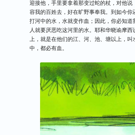
迎接他，手里要拿着那变过蛇的杖，对他说
容我的百姓去，好在旷野事奉我。到如今你
打河中的水，水就变作血；因此，你必知道
人就要厌恶吃这河里的水。耶和华晓谕摩西
上，就是在他们的江、河、池、塘以上，叫
中，都必有血。