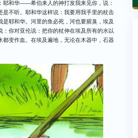
：耶和华——希伯来人的神打发我来见你，说：
还是不听。耶和华这样说：我要用我手里的杖击
我是耶和华。河里的鱼必死，河也要腥臭，埃及
说：你对亚伦说：把你的杖伸在埃及所有的水以
水都变作血。在埃及遍地，无论在木器中，石器