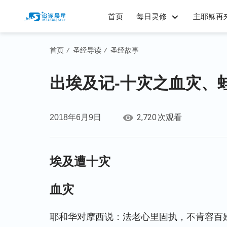
首页
每日灵修
主耶稣再
首页
圣经导读
圣经故事
/
/
出埃及记-十灾之血灾、
2,720
2018年6月9日
次观看
埃及遭十灾
血灾
耶和华对摩西说：法老心里固执，不肯容百