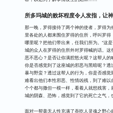
所多玛城的败坏程度令人发指，让
那一晚，罗得接待了两个神的使者，罗得为
里各处的人都来围住罗得的住所，呼叫罗得
哪里呢？把他们带出来，任我们所为。”这
城的众人在罗得的住所外对罗得喊的话。这
恶不恶心？是否让你满腔怒火呢？这帮人的
你是否感觉到了这座城的邪恶与黑暗呢？透
暴与野蛮？透过这帮人的行为，你是否感觉
难看出他们本性邪恶、性情凶残，到了难以
个个都与撒但一模一样，看着人就想残害，
城的阴森、恐怖，感觉到了它的死亡之气，
面对一帮毫无人性充满了吞吃人灵魂之野心