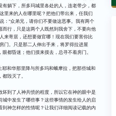
没有躺下，所多玛城里各处的人，连老带少，都
你这里来的人在哪里呢？把他们带出来，任我们
说：“众弟兄，请你们不要做这恶事。我有两个
愿而行，只是这两个人既然到我舍下，不要向他
这个人来寄居，还想要做官哪！现在我们要害你比
破房门。只是那二人伸出手来，将罗得拉进屋
，眼都昏迷；他们摸来摸去，总寻不着房门。
从天上耶和华那里降与所多玛和蛾摩拉，把那些城和
，都毁灭了。
败坏到了人神共愤的程度，所以它在神的眼中是
前城中发生了哪些事？这些事情的发生给人的启
看到神怎样的性情呢？让我们详细阅读记载的内