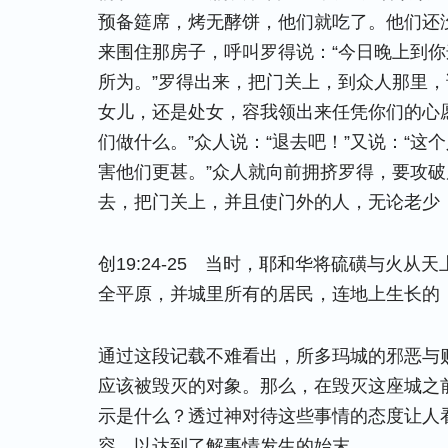
预备筵席，烤无酵饼，他们就吃了。他们还
来围住那房子，呼叫罗得说：“今日晚上到
所为。”罗得出来，把门关上，到众人那里，
女儿，还是处女，容我领出来任凭你们的心
们做什么。”众人说：“退去吧！”又说：“
害他们更甚。”众人就向前拥挤罗得，要攻
去，把门关上，并且使门外的人，无论老少
创19:24-25 当时，耶和华将硫磺与火
全平原，并城里所有的居民，连地上生长的
通过这段记载不难看出，所多玛城的邪恶与
应该被毁灭的对象。那么，在毁灭这座城之
示是什么？透过神对待这些事情的态度让人
容，以达到了解事情发生的始末……