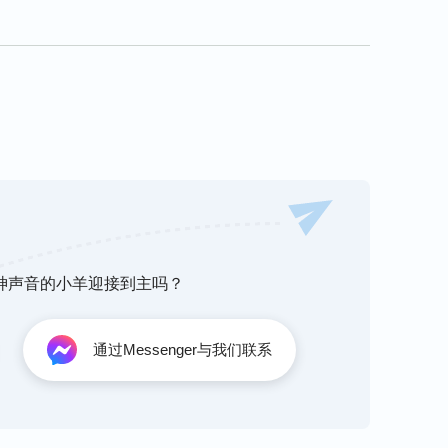
听神声音的小羊迎接到主吗？
通过Messenger与我们联系