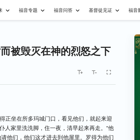
来
福音专题
福音问答
基督徒见证
福音
对而被毁灭在神的烈怒之下
。
。罗得正坐在所多玛城门口，看见他们，就起来迎
仆人家里洗洗脚，住一夜，清早起来再走。”他
地请他们，他们这才进去到他屋里。罗得为他们