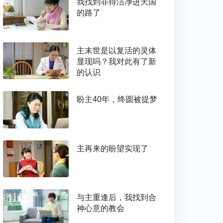
我找到罪得洁净进天国
的路了
主末世是以复活的灵体
显现吗？我对此有了新
的认识
盼主40年，终圆被提梦
主再来的盼望实现了
与主重逢后，我找到合
神心意的教会