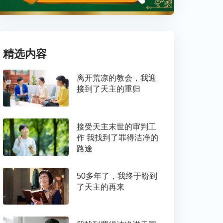
精选内容
离开荒凉的教会，我迎
接到了天主的重归
接受天主末世的审判工
作 我找到了罪得洁净的
路途
50多年了，我终于盼到
了天主的再来