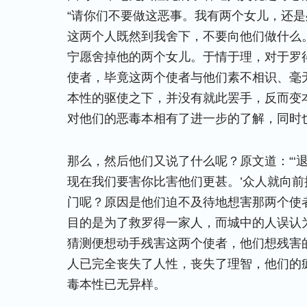
“请你们不要做这恶事。我有两个女儿，还
这两个人既然到我舍下，不要向他们做什么
宁愿舍掉他的两个女儿。于情于理，对于罗
使者，毕竟这两个使者与他们素不相识、毫
本性的驱使之下，并没有就此罢手，反而变
对他们的恶毒本相有了进一步的了解，同时
那么，然后他们又说了什么呢？原文道：“‘
现在我们要害你比害他们更甚。’众人就向前
门呢？原因是他们迫不及待地想害那两个使
目的是为了救罗得一家人，而城中的人误认
猜测便想动手残害这两个使者，他们想残害
人已完全丧失了人性，丧失了理智，他们的
毒本性已无异样。