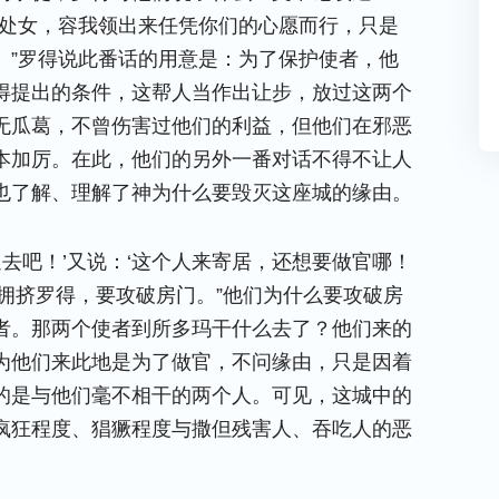
是处女，容我领出来任凭你们的心愿而行，只是
。”罗得说此番话的用意是：为了保护使者，他
得提出的条件，这帮人当作出让步，放过这两个
无瓜葛，不曾伤害过他们的利益，但他们在邪恶
本加厉。在此，他们的另外一番对话不得不让人
也了解、理解了神为什么要毁灭这座城的缘由。
退去吧！’又说：‘这个人来寄居，还想要做官哪！
拥挤罗得，要攻破房门。”他们为什么要攻破房
者。那两个使者到所多玛干什么去了？他们来的
为他们来此地是为了做官，不问缘由，只是因着
的是与他们毫不相干的两个人。可见，这城中的
疯狂程度、猖獗程度与撒但残害人、吞吃人的恶