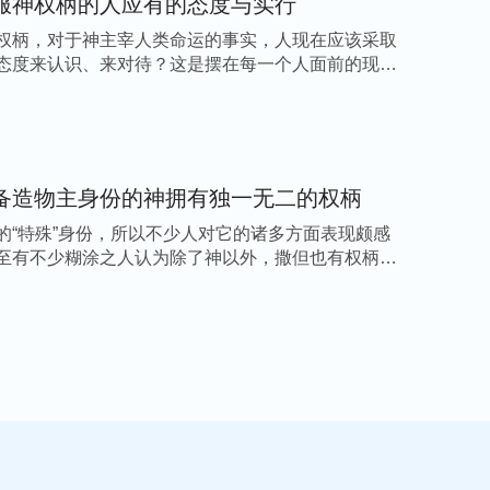
服神权柄的人应有的态度与实行
权柄，对于神主宰人类命运的事实，人现在应该采取
态度来认识、来对待？这是摆在每一个人面前的现实
备造物主身份的神拥有独一无二的权柄
的“特殊”身份，所以不少人对它的诸多方面表现颇感
至有不少糊涂之人认为除了神以外，撒但也有权柄，