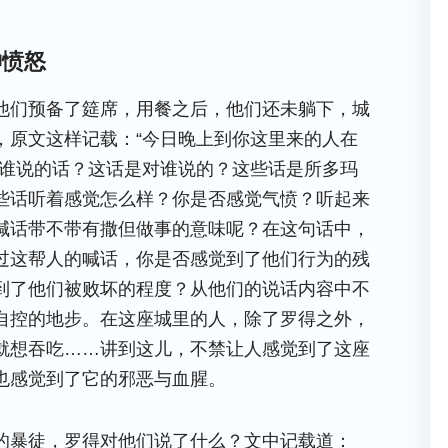
神愤怒
他们预备了筵席，用餐之后，他们还未躺下，城
，原文这样记载：“今日晚上到你这里来的人在
是谁说的话？这话是对谁说的？这些话是所多玛
些话听着感觉怎么样？你是否感觉气愤？听起来
喊话带不带有撒但做事的意味呢？在这句话中，
过这帮人的喊话，你是否感觉到了他们行为的残
到了他们被败坏的程度？从他们的说话内容中不
自控的地步。在这座城里的人，除了罗得之外，
就想吞吃……讲到这儿，不禁让人感觉到了这座
也感觉到了它的邪恶与血腥。
的暴徒，罗得对他们说了什么？文中记载道：