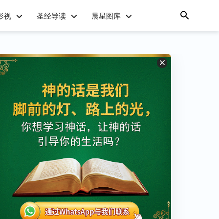
影视
圣经导读
晨星图库