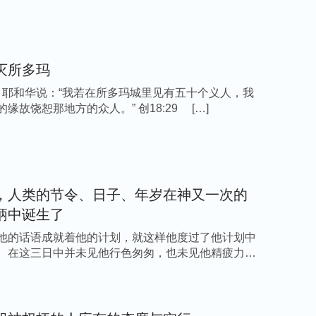
灭所多玛
26 耶和华说：“我若在所多玛城里见有五十个义人，我
缘故饶恕那地方的众人。” 创18:29 […]
，人类的节令、日子、年岁在神又一次的
柄中诞生了
他的话语成就着他的计划，就这样他度过了他计划中
。在这三日中并未见他行色匆匆，也未见他精疲力