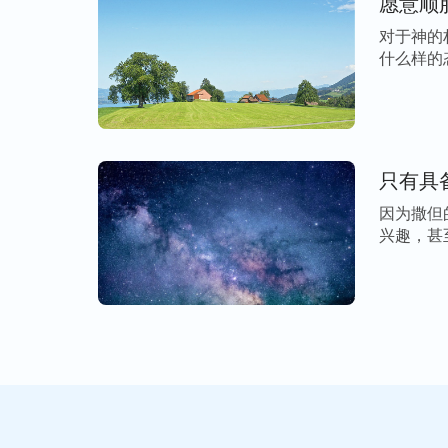
愿意顺
对于神的
什么样的
问 […]
只有具
因为撒但
兴趣，甚
[…]