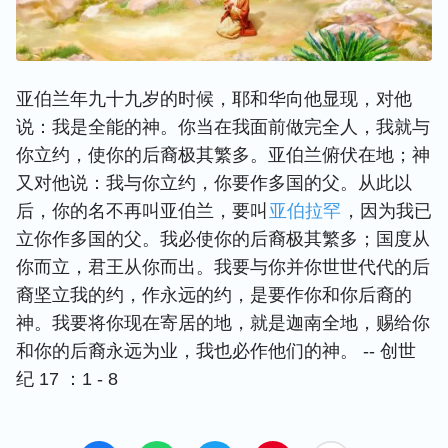
亚伯兰年九十九岁的时候，耶和华向他显现，对他
说：我是全能的神。你当在我面前做完全人，我就与
你立约，使你的后裔极其繁多。亚伯兰俯伏在地；神
又对他说：我与你立约，你要作多国的父。从此以
后，你的名不再叫亚伯兰，要叫
亚伯拉罕
，因为我已
立你作多国的父。我必使你的后裔极其繁多；国度从
你而立，君王从你而出。我要与你并你世世代代的后
裔坚立我的约，作永远的约，是要作你和你后裔的
神。我要将你现在寄居的地，就是迦南全地，赐给你
和你的后裔永远为业，我也必作他们的神。 -- 创世
纪 17 ：1 - 8