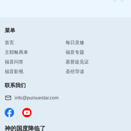
菜单
首页
每日灵修
主耶稣再来
福音专题
福音问答
基督徒见证
福音影视
圣经导读
联系我们
info@pursuestar.com
神的国度降临了