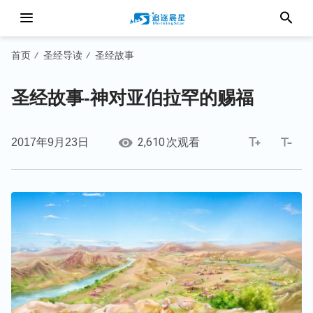
首页
圣经导读
圣经故事
/
/
圣经故事-神对亚伯拉罕的赐福
2,610
2017年9月23日
次观看