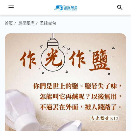
首页
晨星图库
圣经金句
/
/