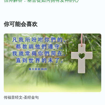
信仰解答：基督徒如何拥有爱神的心
你可能会喜欢
传福音经文-圣经金句