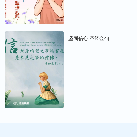
坚固信心-圣经金句