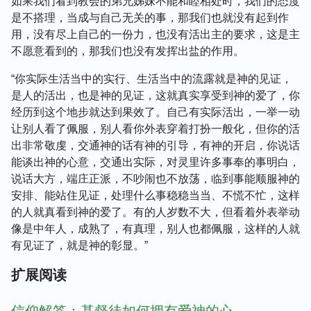
如果我们看到教会的弟兄姊妹不能和睦相处时，我们的态度
是不搭理，当成与自己无关的事，那我们也就没有起到作
用，没有尽上自己的一份力，也没有活出主的要求，这是主
不愿意看到的，那我们也没有发挥出盐的作用。
“你实际生活当中的实行、生活当中的流露就是神的见证，
是人的活出
，也是神的见证，这就真实享受到神的爱了，你
经历到这个地步就达到果效了。自己有实际活出，一举一动
让别人看了佩服，别人看你外表穿着打扮一般化，但你的活
出非常敬虔，交通神的话有神的引导，有神的开启，你说话
能谈出神的心意，交通出实际，对灵里许多事奉的事明白，
说话大方，端庄正派，不吵闹也不放荡，临到事能顺服神的
安排、能站住见证，处理什么事稳稳当当、不慌不忙，这样
的人就真看到神的爱了。有的人岁数不大，但看着外表举动
像是中年人，成熟了，有真理，别人也都佩服，这样的人就
有见证了，就是神的彰显。”
扩展阅读