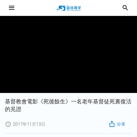
基督教會電影《死後餘生》一名老年基督徒死裏復活
的見證
2017年11月13日
分享