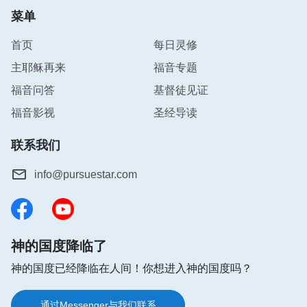
菜单
首页
每日灵修
主耶稣再来
福音专题
福音问答
基督徒见证
福音影视
圣经导读
联系我们
info@pursuestar.com
神的国度降临了
神的国度已经降临在人间！你想进入神的国度吗？
通过Messenger与我们联系