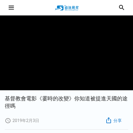
基督教會電影《霎時的改變》你知道被提進天國的途
徑嗎
2019年2月3日
分享